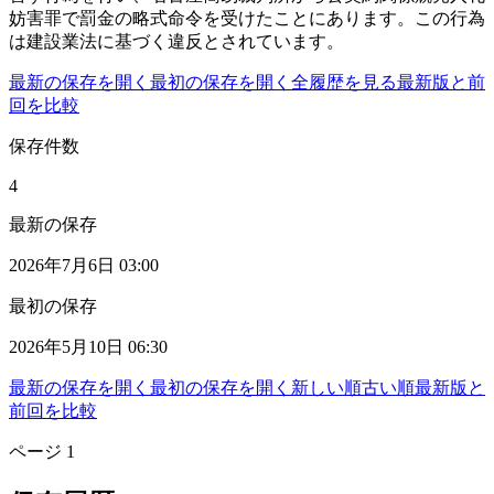
妨害罪で罰金の略式命令を受けたことにあります。この行為
は建設業法に基づく違反とされています。
最新の保存を開く
最初の保存を開く
全履歴を見る
最新版と前
回を比較
保存件数
4
最新の保存
2026年7月6日 03:00
最初の保存
2026年5月10日 06:30
最新の保存を開く
最初の保存を開く
新しい順
古い順
最新版と
前回を比較
ページ
1