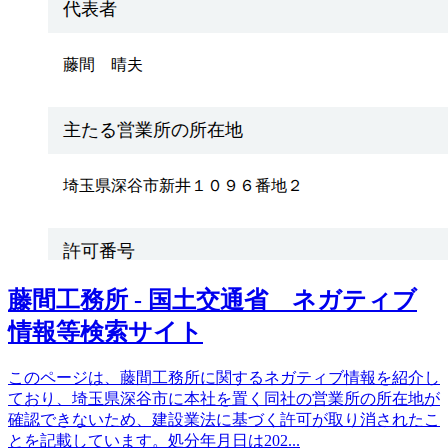
藤間工務所 - 国土交通省 ネガティブ
情報等検索サイト
このページは、藤間工務所に関するネガティブ情報を紹介し
ており、埼玉県深谷市に本社を置く同社の営業所の所在地が
確認できないため、建設業法に基づく許可が取り消されたこ
とを記載しています。処分年月日は202
...