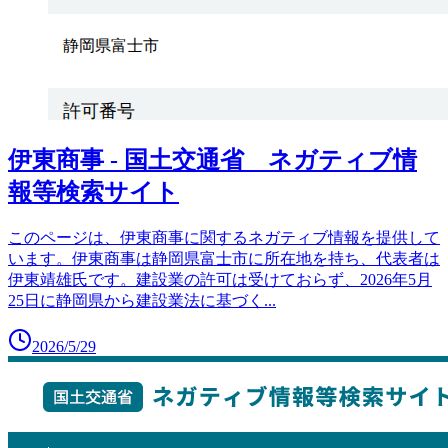
伊東商事 - 国土交通省 ネガティブ情
報等検索サイト
このページは、伊東商事に関するネガティブ情報を提供して
います。伊東商事は静岡県富士市に所在地を持ち、代表者は
伊東靖雄氏です。建設業の許可は受けておらず、2026年5月
25日に静岡県から建設業法に基づく
...
2026/5/29