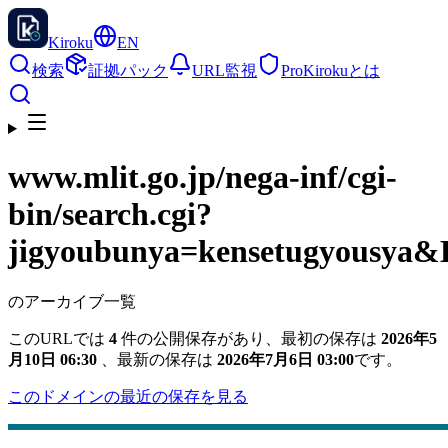
Kiroku
EN
検索
証拠パック
URL監視
Pro
Kirokuとは
www.mlit.go.jp
/nega-inf/cgi-
bin/search.cgi?
jigyoubunya=kensetugyousya
のアーカイブ一覧
このURLでは
4
件の公開保存があり、最初の保存は
2026年5
月10日 06:30
、最新の保存は
2026年7月6日 03:00
です。
このドメインの最近の保存を見る