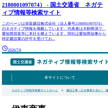
2180001097074） - 国土交通省 ネガテ
ィブ情報等検索サイト
このページは弥富建設株式会社（法人番号2180001097074）
のネガティブ情報を掲載しています。代表者は犬飼将清で、
愛知県弥富市に本社を構えています。同社は愛知県知事から
特定建設業の許可を受けてお
...
2026/7/6