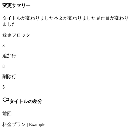
変更サマリー
タイトルが変わりました
本文が変わりました
見た目が変わり
ました
変更ブロック
3
追加行
8
削除行
5
タイトルの差分
前回
料金プラン | Example