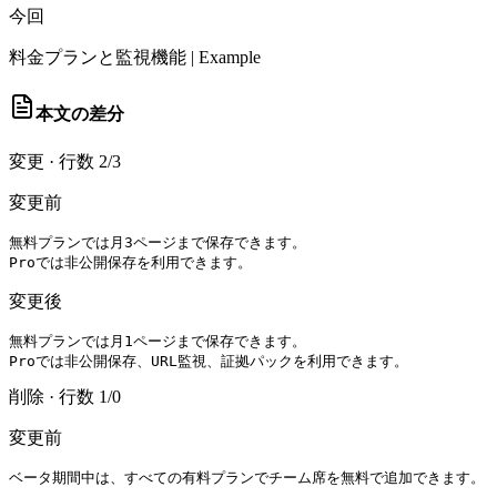
今回
料金プランと監視機能 | Example
本文の差分
変更
·
行数 2/3
変更前
無料プランでは月3ページまで保存できます。

Proでは非公開保存を利用できます。
変更後
無料プランでは月1ページまで保存できます。

Proでは非公開保存、URL監視、証拠パックを利用できます。
削除
·
行数 1/0
変更前
ベータ期間中は、すべての有料プランでチーム席を無料で追加できます。