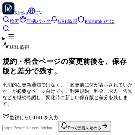
Kiroku
EN
検索
証拠パック
URL監視
Pro
Kirokuとは
URL監視
規約・料金ページの変更前後を、保存
版と差分で残す。
汎用的な更新通知ではなく、「変更前に何が表示されていた
か」が必要なページ向けです。利用規約、料金、求人、告知
などを継続確認し、変化時に新しい保存版と差分を残しま
す。
監視したいURLを入力
Proで監視を始める