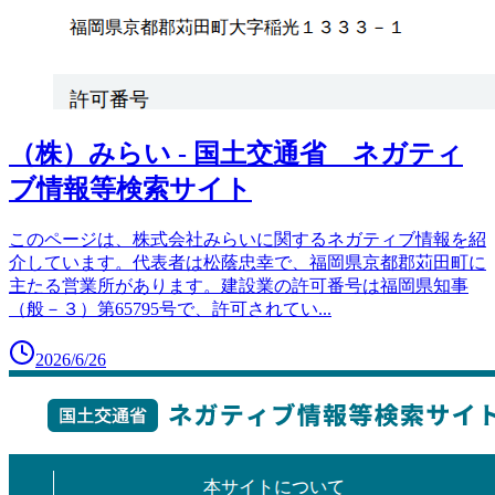
（株）みらい - 国土交通省 ネガティ
ブ情報等検索サイト
このページは、株式会社みらいに関するネガティブ情報を紹
介しています。代表者は松蔭忠幸で、福岡県京都郡苅田町に
主たる営業所があります。建設業の許可番号は福岡県知事
（般－３）第65795号で、許可されてい
...
2026/6/26