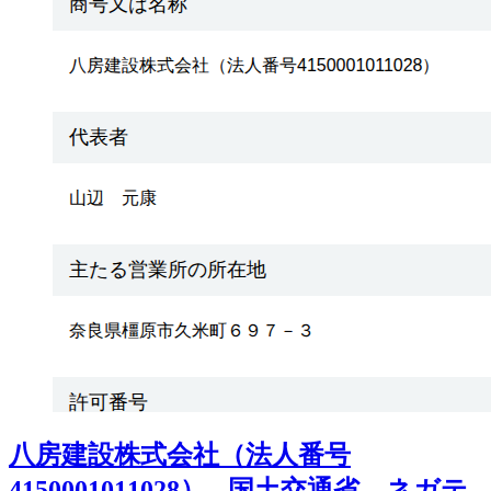
八房建設株式会社（法人番号
4150001011028） - 国土交通省 ネガテ