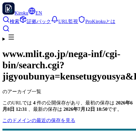
Kiroku
EN
検索
証拠パック
URL監視
Pro
Kirokuとは
www.mlit.go.jp
/nega-inf/cgi-
bin/search.cgi?
jigyoubunya=kensetugyousya
のアーカイブ一覧
このURLでは
4
件の公開保存があり、最初の保存は
2026年6
月8日 12:31
、最新の保存は
2026年7月12日 18:50
です。
このドメインの最近の保存を見る