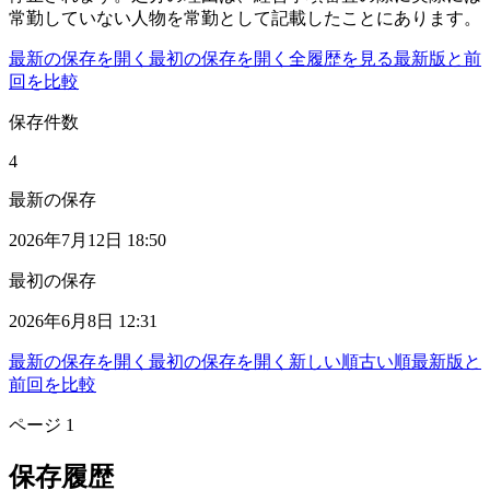
常勤していない人物を常勤として記載したことにあります。
最新の保存を開く
最初の保存を開く
全履歴を見る
最新版と前
回を比較
保存件数
4
最新の保存
2026年7月12日 18:50
最初の保存
2026年6月8日 12:31
最新の保存を開く
最初の保存を開く
新しい順
古い順
最新版と
前回を比較
ページ
1
保存履歴