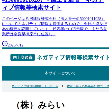
ィブ情報等検索サイト
このページは八房建設株式会社（法人番号4150001011028）
についてのネガティブ情報を提供するもので、会社の違反行
為の概要を説明しています。代表者は山辺元康で、主たる営
業所は奈良県橿原市に位置し
...
2026/7/12