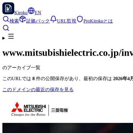
Kiroku
EN
検索
証拠パック
URL監視
Pro
Kirokuとは
www.mitsubishielectric.co.jp
/in
のアーカイブ一覧
このURLでは
8
件の公開保存があり、最初の保存は
2026年4月
このドメインの最近の保存を見る