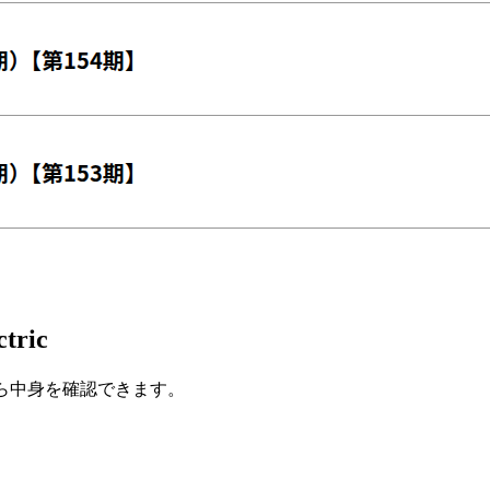
tric
ら中身を確認できます。