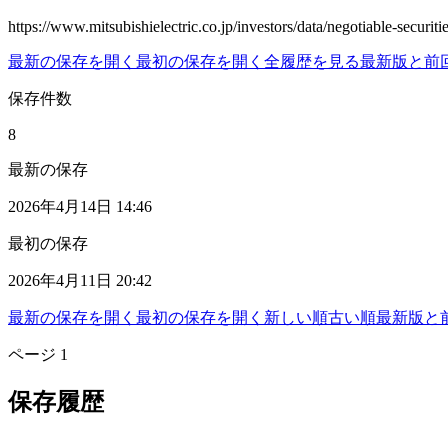
https://www.mitsubishielectric.co.jp/investors/data/negotiable-securiti
最新の保存を開く
最初の保存を開く
全履歴を見る
最新版と前
保存件数
8
最新の保存
2026年4月14日 14:46
最初の保存
2026年4月11日 20:42
最新の保存を開く
最初の保存を開く
新しい順
古い順
最新版と
ページ
1
保存履歴