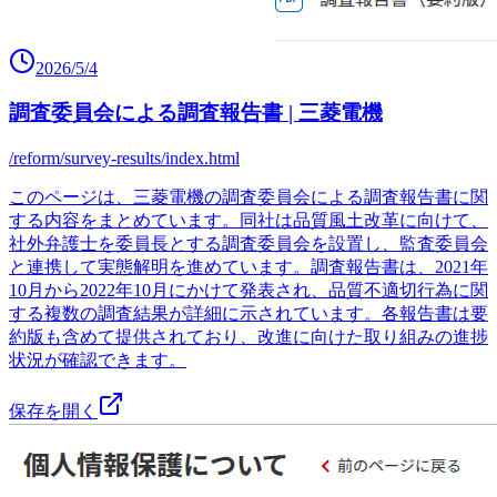
2026/5/4
調査委員会による調査報告書 | 三菱電機
/reform/survey-results/index.html
このページは、三菱電機の調査委員会による調査報告書に関
する内容をまとめています。同社は品質風土改革に向けて、
社外弁護士を委員長とする調査委員会を設置し、監査委員会
と連携して実態解明を進めています。調査報告書は、2021年
10月から2022年10月にかけて発表され、品質不適切行為に関
する複数の調査結果が詳細に示されています。各報告書は要
約版も含めて提供されており、改進に向けた取り組みの進捗
状況が確認できます。
保存を開く