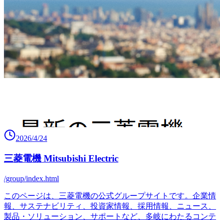
2026/4/24
三菱電機 Mitsubishi Electric
/group/index.html
このページは、三菱電機の公式グループサイトです。企業情
報、サステナビリティ、投資家情報、採用情報、ニュース、
製品・ソリューション、サポートなど、多岐にわたるコンテ