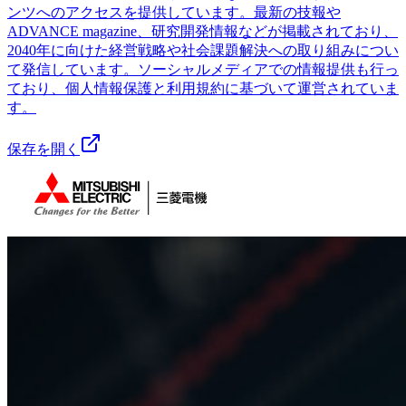
ンツへのアクセスを提供しています。最新の技報や
ADVANCE magazine、研究開発情報などが掲載されており、
2040年に向けた経営戦略や社会課題解決への取り組みについ
て発信しています。ソーシャルメディアでの情報提供も行っ
ており、個人情報保護と利用規約に基づいて運営されていま
す。
保存を開く