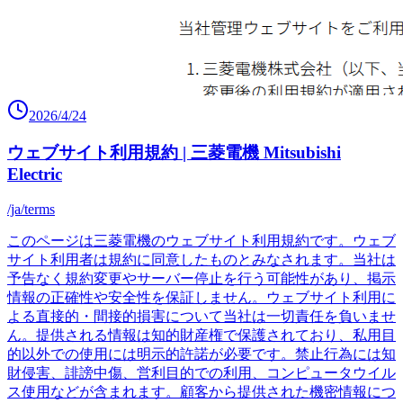
2026/4/24
ウェブサイト利用規約 | 三菱電機 Mitsubishi
Electric
/ja/terms
このページは三菱電機のウェブサイト利用規約です。ウェブ
サイト利用者は規約に同意したものとみなされます。当社は
予告なく規約変更やサーバー停止を行う可能性があり、掲示
情報の正確性や安全性を保証しません。ウェブサイト利用に
よる直接的・間接的損害について当社は一切責任を負いませ
ん。提供される情報は知的財産権で保護されており、私用目
的以外での使用には明示的許諾が必要です。禁止行為には知
財侵害、誹謗中傷、営利目的での利用、コンピュータウイル
ス使用などが含まれます。顧客から提供された機密情報につ