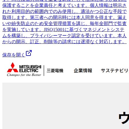
保護することを企業責任と考えています。個人情報は明示さ
れた利用目的の範囲内でのみ使用し、適法かつ公正な手段で
取得します。第三者への開示時には本人同意を得ます。漏え
いや紛失防止のため安全管理措置を講じ、毎年全部門で監査
を実施しています。JISQ15001に基づくマネジメントシステ
ムを構築し、プライバシーマーク認定を受けています。本人
からの開示、訂正、削除等の請求には遅滞なく対応します。
保存を開く