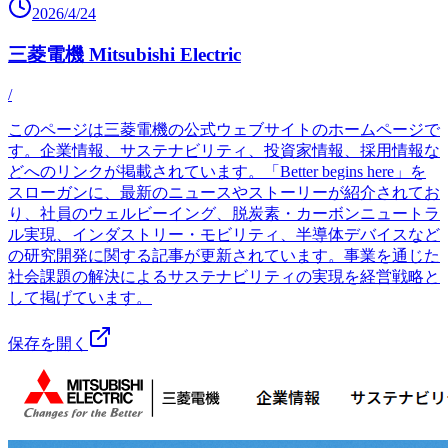
2026/4/24
三菱電機 Mitsubishi Electric
/
このページは三菱電機の公式ウェブサイトのホームページで
す。企業情報、サステナビリティ、投資家情報、採用情報な
どへのリンクが掲載されています。「Better begins here」を
スローガンに、最新のニュースやストーリーが紹介されてお
り、社員のウェルビーイング、脱炭素・カーボンニュートラ
ル実現、インダストリー・モビリティ、半導体デバイスなど
の研究開発に関する記事が更新されています。事業を通じた
社会課題の解決によるサステナビリティの実現を経営戦略と
して掲げています。
保存を開く