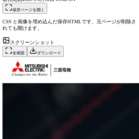
保存ページを開く
CSS と画像を埋め込んだ保存HTMLです。元ページが削除さ
れても開けます。
スクリーンショット
全画面
ダウンロード