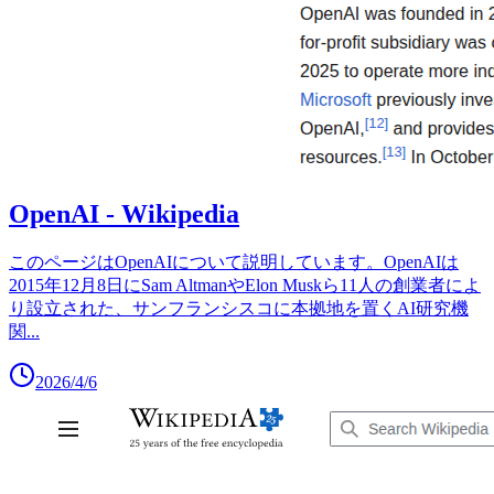
OpenAI - Wikipedia
このページはOpenAIについて説明しています。OpenAIは
2015年12月8日にSam AltmanやElon Muskら11人の創業者によ
り設立された、サンフランシスコに本拠地を置くAI研究機
関
...
2026/4/6