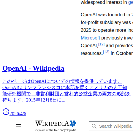
OpenAI - Wikipedia
このページはOpenAIについての情報を提供しています。
OpenAIはサンフランシスコに本部を置くアメリカの人工知
能研究機関で、非営利財団と営利的公益企業の両方の形態を
持ちます。2015年12月8日に
...
2026/4/6