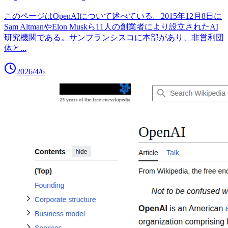
このページはOpenAIについて述べている。2015年12月8日に
Sam AltmanやElon Muskら11人の創業者により設立されたAI
研究機関である。サンフランシスコに本部があり、非営利団
体と
...
2026/4/6