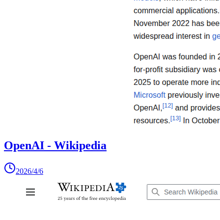
OpenAI - Wikipedia
2026/4/6