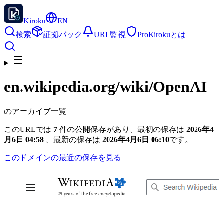
Kiroku
EN
検索
証拠パック
URL監視
Pro
Kirokuとは
en.wikipedia.org
/wiki/OpenAI
のアーカイブ一覧
このURLでは
7
件の公開保存があり、最初の保存は
2026年4
月6日 04:58
、最新の保存は
2026年4月6日 06:10
です。
このドメインの最近の保存を見る