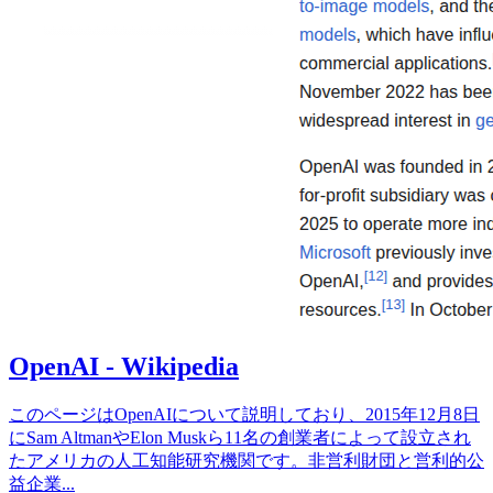
OpenAI - Wikipedia
このページはOpenAIについて説明しており、2015年12月8日
にSam AltmanやElon Muskら11名の創業者によって設立され
たアメリカの人工知能研究機関です。非営利財団と営利的公
益企業
...