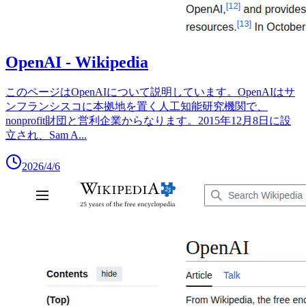
OpenAI - Wikipedia
このページはOpenAIについて説明しています。OpenAIはサ
ンフランシスコに本拠地を置く人工知能研究機関で、
nonprofit財団と営利企業からなります。2015年12月8日に設
立され、Sam A
...
2026/4/6