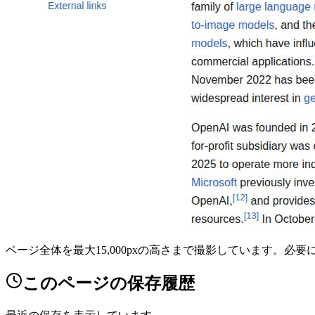
ページ全体を最大15,000pxの高さまで撮影しています。必
このページの保存履歴