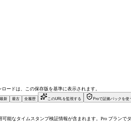
ダウンロードは、この保存版を基準に表示されます。
最新
最古
全履歴
このURLを監視する
Proで証拠パックを使
可能なタイムスタンプ検証情報が含まれます。Pro プランで