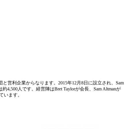
団と営利企業からなります。2015年12月8日に設立され、Sam
500人です。経営陣はBret Taylorが会長、Sam Altmanが
しています。