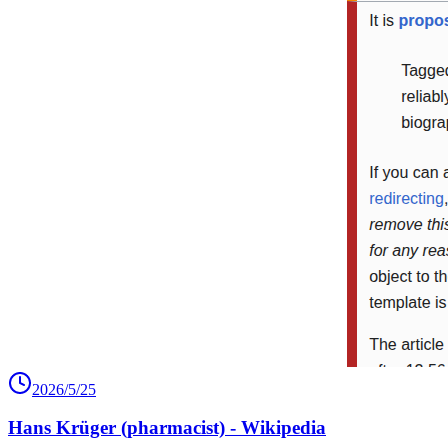
2026/5/25
Hans Krüger (pharmacist) - Wikipedia