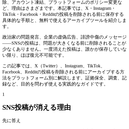
除、アカウント凍結、プラットフォームのポリシー変更な
ど、理由はさまざまです。本記事では、X・Instagram・
TikTok・Facebook・Redditの投稿を削除される前に保存する
具体的な手順と、無料で使えるアーカイブツールを紹介しま
す。
政治家の問題発言、企業の虚偽広告、誹謗中傷のメッセージ
——SNSの投稿は、問題が大きくなる前に削除されることが
少なくありません。一度消えた投稿は、誰かが保存していな
い限り、ほぼ復元不可能です。
この記事では、X（Twitter）、Instagram、TikTok、
Facebook、Redditの投稿を削除される前にアーカイブする方
法をプラットフォーム別に解説します。証拠保全、調査、記
録など、目的を問わず使える実践的なガイドです。
1
SNS投稿が消える理由
先に答え