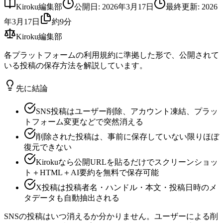
Kiroku編集部
公開日
:
2026年3月17日
最終更新
:
2026
年3月17日
約9分
Kiroku編集部
各プラットフォームの利用規約に準拠した形で、公開されて
いる投稿の保存方法を解説しています。
先に結論
SNS投稿はユーザー削除、アカウント凍結、プラッ
トフォーム変更などで突然消える
削除された投稿は、事前に保存していない限りほぼ
復元できない
Kirokuなら公開URLを貼るだけでスクリーンショッ
ト＋HTML＋AI要約を無料で保存可能
X投稿は投稿者名・ハンドル・本文・投稿日時のメ
タデータも自動抽出される
SNSの投稿はいつ消えるか分かりません。ユーザーによる削