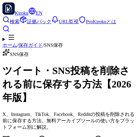
Kiroku
EN
検索
証拠パック
URL監視
Pro
Kirokuとは
ホーム
/
保存ガイド
/
SNS保存
SNS保存
ツイート・SNS投稿を削除さ
れる前に保存する方法【2026
年版】
X、Instagram、TikTok、Facebook、Redditの投稿を削除される
前に保存する方法。無料アーカイブツールの使い方をプラッ
トフォーム別に解説。