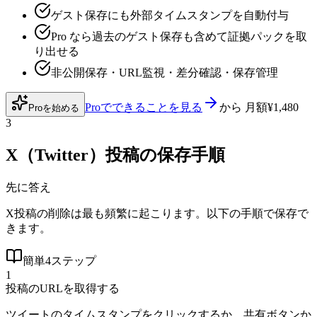
ゲスト保存にも外部タイムスタンプを自動付与
Pro なら過去のゲスト保存も含めて証拠パックを取
り出せる
非公開保存・URL監視・差分確認・保存管理
Proでできることを見る
から
月額¥1,480
Proを始める
3
X（Twitter）投稿の保存手順
先に答え
X投稿の削除は最も頻繁に起こります。以下の手順で保存で
きます。
簡単4ステップ
1
投稿のURLを取得する
ツイートのタイムスタンプをクリックするか、共有ボタンか