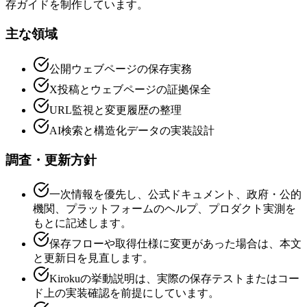
存ガイドを制作しています。
主な領域
公開ウェブページの保存実務
X投稿とウェブページの証拠保全
URL監視と変更履歴の整理
AI検索と構造化データの実装設計
調査・更新方針
一次情報を優先し、公式ドキュメント、政府・公的
機関、プラットフォームのヘルプ、プロダクト実測を
もとに記述します。
保存フローや取得仕様に変更があった場合は、本文
と更新日を見直します。
Kirokuの挙動説明は、実際の保存テストまたはコー
ド上の実装確認を前提にしています。