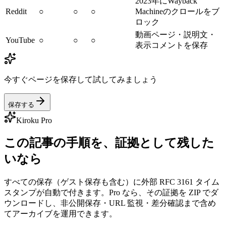
2023年にWayback
Reddit
○
○
○
Machineのクロールをブ
ロック
動画ページ・説明文・
YouTube
○
○
○
表示コメントを保存
今すぐページを保存して試してみましょう
保存する
Kiroku Pro
この記事の手順を、証拠として残した
いなら
すべての保存（ゲスト保存も含む）に外部 RFC 3161 タイム
スタンプが自動で付きます。Pro なら、その証拠を ZIP でダ
ウンロードし、非公開保存・URL 監視・差分確認まで含め
てアーカイブを運用できます。