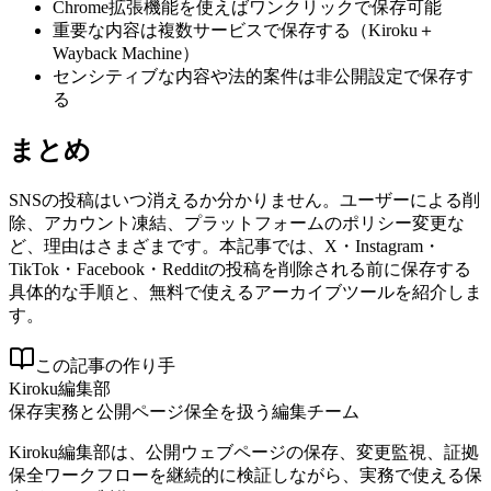
Chrome拡張機能を使えばワンクリックで保存可能
重要な内容は複数サービスで保存する（Kiroku＋
Wayback Machine）
センシティブな内容や法的案件は非公開設定で保存す
る
まとめ
SNSの投稿はいつ消えるか分かりません。ユーザーによる削
除、アカウント凍結、プラットフォームのポリシー変更な
ど、理由はさまざまです。本記事では、X・Instagram・
TikTok・Facebook・Redditの投稿を削除される前に保存する
具体的な手順と、無料で使えるアーカイブツールを紹介しま
す。
この記事の作り手
Kiroku編集部
保存実務と公開ページ保全を扱う編集チーム
Kiroku編集部は、公開ウェブページの保存、変更監視、証拠
保全ワークフローを継続的に検証しながら、実務で使える保