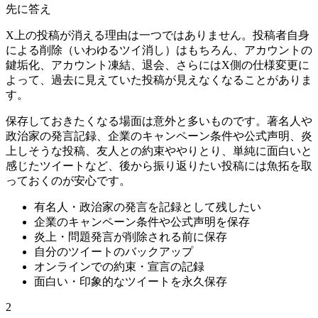
先に答え
X上の投稿が消える理由は一つではありません。投稿者自身
による削除（いわゆるツイ消し）はもちろん、アカウントの
鍵垢化、アカウント凍結、退会、さらにはX側の仕様変更に
よって、過去に見えていた投稿が見えなくなることがありま
す。
保存しておきたくなる場面は意外と多いものです。著名人や
政治家の発言記録、企業のキャンペーン条件や公式声明、炎
上しそうな投稿、友人との約束ややりとり、単純に面白いと
感じたツイートなど、後から振り返りたい投稿には魚拓を取
っておくのが安心です。
有名人・政治家の発言を記録として残したい
企業のキャンペーン条件や公式声明を保存
炎上・問題発言が削除される前に保存
自分のツイートのバックアップ
オンラインでの約束・宣言の記録
面白い・印象的なツイートを永久保存
2