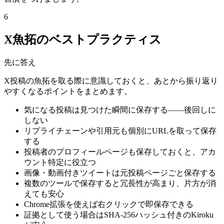
6
X魚拓のベストプラクティス
先に答え
X投稿の魚拓を取る際に意識しておくと、あとから振り返り
やすくなるポイントをまとめます。
気になる投稿は見つけた瞬間に保存する——後回しに
しない
リプライチェーンや引用元も個別にURLを取って保存
する
投稿者のプロフィールページも保存しておくと、アカ
ウント特定に役立つ
画像・動画付きツイートは元投稿ページごと保存する
複数のツールで保存すると冗長性が高まり、片方が消
えても安心
Chrome拡張を使えば右クリックで即保存できる
証拠として使う場合はSHA-256ハッシュ付きのKiroku