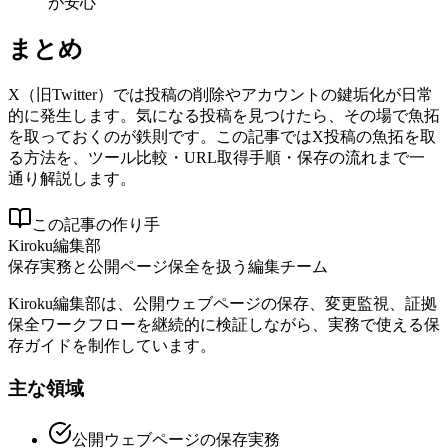
が安心
まとめ
X（旧Twitter）では投稿の削除やアカウントの鍵垢化が日常
的に発生します。気になる投稿を見つけたら、その場で魚拓
を取っておくのが鉄則です。この記事ではX投稿の魚拓を取
る方法を、ツール比較・URL取得手順・保存の流れまで一
通り解説します。
この記事の作り手
Kiroku編集部
保存実務と公開ページ保全を扱う編集チーム
Kiroku編集部は、公開ウェブページの保存、変更監視、証拠
保全ワークフローを継続的に検証しながら、実務で使える保
存ガイドを制作しています。
主な領域
公開ウェブページの保存実務