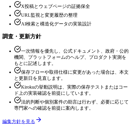
X投稿とウェブページの証拠保全
URL監視と変更履歴の整理
AI検索と構造化データの実装設計
調査・更新方針
一次情報を優先し、公式ドキュメント、政府・公的
機関、プラットフォームのヘルプ、プロダクト実測を
もとに記述します。
保存フローや取得仕様に変更があった場合は、本文
と更新日を見直します。
Kirokuの挙動説明は、実際の保存テストまたはコー
ド上の実装確認を前提にしています。
法的判断や個別案件の助言は行わず、必要に応じて
専門家への確認を前提に案内します。
編集方針を見る