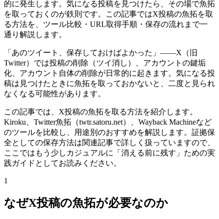
的に発生します。気になる投稿を見つけたら、その場で魚拓
を取っておくのが鉄則です。この記事ではX投稿の魚拓を取
る方法を、ツール比較・URL取得手順・保存の流れまで一
通り解説します。
「あのツイート、保存しておけばよかった」——X（旧
Twitter）では投稿の削除（ツイ消し）、アカウントの鍵垢
化、アカウント自体の削除が日常的に起きます。気になる投
稿は見つけたときに魚拓を取っておかないと、二度と見られ
なくなる可能性があります。
この記事では、X投稿の魚拓を取る方法を紹介します。
Kiroku、Twitter魚拓（twtr.satoru.net）、Wayback Machineなど
のツールを比較し、用途別のおすすめを解説します。証拠保
全としての保存方法は関連記事で詳しく扱っていますので、
ここではもう少しカジュアルに「消える前に残す」ための実
践ガイドとしてお読みください。
1
なぜX投稿の魚拓が必要なのか