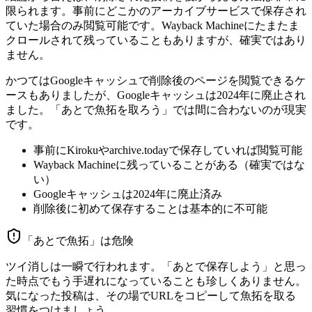
限られます。事前にどこかのアーカイブサービスで保存され
ていた場合のみ閲覧可能です。Wayback Machineにたまたま
クロールされて残っていることもありますが、確実ではあり
ません。
かつてはGoogleキャッシュで削除後のページを閲覧できるケ
ースもありましたが、Googleキャッシュは2024年に廃止され
ました。「あとで魚拓を取ろう」では間に合わないのが現実
です。
事前にKirokuやarchive.todayで保存していれば閲覧可能
Wayback Machineに残っていることがある（確実ではな
い）
Googleキャッシュは2024年に廃止済み
削除後に初めて保存することは基本的に不可能
「あとで魚拓」は危険
ツイ消しは一瞬で行われます。「あとで保存しよう」と思っ
た時点でもう手遅れになっていることも珍しくありません。
気になった投稿は、その場でURLをコピーして魚拓を取る
習慣をつけましょう。