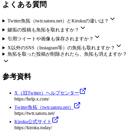
よくある質問
Twitter魚拓（twtr.satoru.net）とKirokuの違いは？
鍵垢の投稿も魚拓を取れますか？
引用ツイートや画像も保存されますか？
X以外のSNS（Instagram等）の魚拓も取れますか？
魚拓を取った投稿が削除されたら、魚拓も消えますか？
参考資料
X（旧Twitter）ヘルプセンター
https://help.x.com/
Twitter魚拓（twtr.satoru.net）
https://twtr.satoru.net/
Kiroku公式サイト
https://kiroku.today/