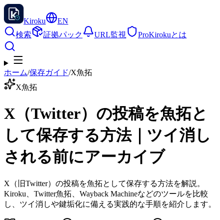
Kiroku
EN
検索
証拠パック
URL監視
Pro
Kirokuとは
ホーム
/
保存ガイド
/
X魚拓
X魚拓
X（Twitter）の投稿を魚拓と
して保存する方法｜ツイ消し
される前にアーカイブ
X（旧Twitter）の投稿を魚拓として保存する方法を解説。
Kiroku、Twitter魚拓、Wayback Machineなどのツールを比較
し、ツイ消しや鍵垢化に備える実践的な手順を紹介します。