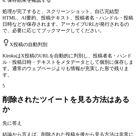
4. 保存結果を確認する
処理が完了すると、スクリーンショット、自己完結型
HTML、AI要約、投稿テキスト、投稿者名・ハンドル・投稿
日時などが保存されます。アーカイブURLが発行されるの
で、必要に応じてブックマークしてください。
X投稿の自動判別
KirokuはX投稿のURLを自動的に判別し、投稿者名・ハンド
ル・投稿日時・テキストをメタデータとして個別に保存しま
す。通常のウェブページよりも情報が充実した形で残りま
す。
5
削除されたツイートを見る方法はある
か
先に答え
結論から言えば、削除された投稿を後から見る方法は非常に