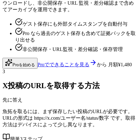
ウンロードし、非公開保存・URL 監視・差分確認まで含め
てアーカイブを運用できます。
ゲスト保存にも外部タイムスタンプを自動付与
Pro なら過去のゲスト保存も含めて証拠パックを取
り出せる
非公開保存・URL監視・差分確認・保存管理
Proでできることを見る
から
月額¥1,480
Proを始める
3
X投稿のURLを取得する方法
先に答え
魚拓を取るには、まず保存したい投稿のURLが必要です。
URLの形式は https://x.com/ユーザー名/status/数字 です。取得
方法はデバイスによって少し異なります。
簡単3ステップ