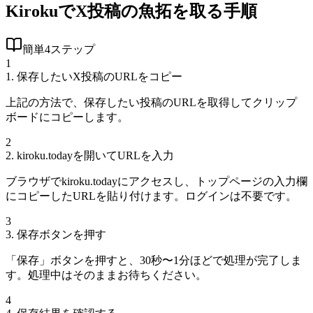
KirokuでX投稿の魚拓を取る手順
簡単4ステップ
1
1. 保存したいX投稿のURLをコピー
上記の方法で、保存したい投稿のURLを取得してクリップ
ボードにコピーします。
2
2. kiroku.todayを開いてURLを入力
ブラウザでkiroku.todayにアクセスし、トップページの入力欄
にコピーしたURLを貼り付けます。ログインは不要です。
3
3. 保存ボタンを押す
「保存」ボタンを押すと、30秒〜1分ほどで処理が完了しま
す。処理中はそのままお待ちください。
4