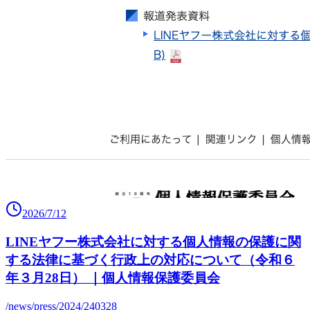
2026/7/12
LINEヤフー株式会社に対する個人情報の保護に関
する法律に基づく行政上の対応について（令和６
年３月28日） ｜個人情報保護委員会
/news/press/2024/240328