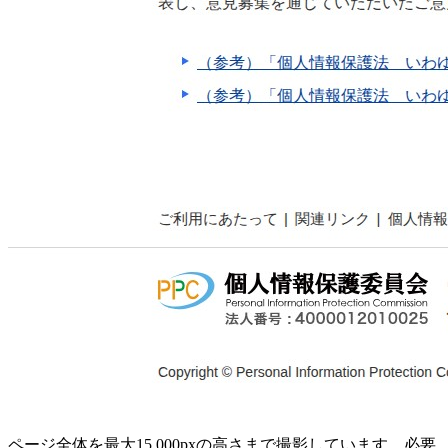
ページ全体を最大15,000pxの高さまで撮影しています。必要