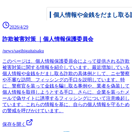
2026/4/29
詐欺被害対策 ｜個人情報保護委員会
/news/sagihigaitaisaku
このページは、個人情報保護委員会によって提供される詐欺
被害対策に関する情報を紹介しています。最近増加している
個人情報や金銭をだまし取る詐欺の具体例として、ニセ警察
や不審な訪問、フィッシングの手口を説明しています。特
に、警察官を装って金銭を騙し取る事例や、業者を偽装して
個人情報を取得しようとする手口、さらに、企業を装ったメ
ールで偽サイトに誘導するフィッシングについて注意喚起し
ています。これらの情報を基に、自らの個人情報を守るため
の警戒を呼びかけています。
保存を開く