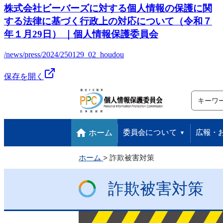
株式会社ビーバーズに対する個人情報の保護に関
する法律に基づく行政上の対応について（令和７
年１月29日） ｜個人情報保護委員会
/news/press/2024/250129_02_houdou
保存を開く