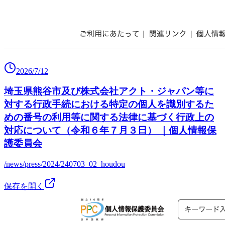
2026/7/12
埼玉県熊谷市及び株式会社アクト・ジャパン等に
対する行政手続における特定の個人を識別するた
めの番号の利用等に関する法律に基づく行政上の
対応について（令和６年７月３日） ｜個人情報保
護委員会
/news/press/2024/240703_02_houdou
保存を開く