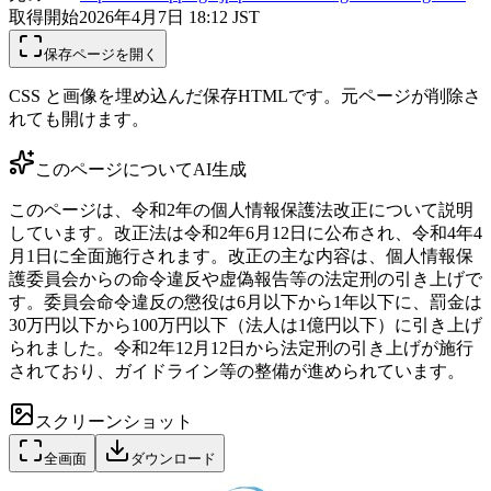
取得開始
2026年4月7日 18:12
JST
保存ページを開く
CSS と画像を埋め込んだ保存HTMLです。元ページが削除さ
れても開けます。
このページについて
AI生成
このページは、令和2年の個人情報保護法改正について説明
しています。改正法は令和2年6月12日に公布され、令和4年4
月1日に全面施行されます。改正の主な内容は、個人情報保
護委員会からの命令違反や虚偽報告等の法定刑の引き上げで
す。委員会命令違反の懲役は6月以下から1年以下に、罰金は
30万円以下から100万円以下（法人は1億円以下）に引き上げ
られました。令和2年12月12日から法定刑の引き上げが施行
されており、ガイドライン等の整備が進められています。
スクリーンショット
全画面
ダウンロード