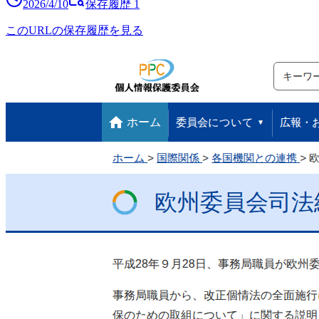
2026/4/10
保存履歴
1
このURLの保存履歴を見る