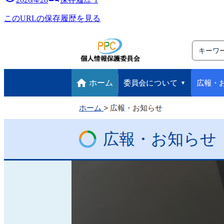
このURLの保存履歴を見る