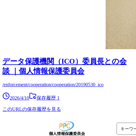
データ保護機関（ICO）委員長との会
談 ｜個人情報保護委員会
/enforcement/cooperation/cooperation/20190530_ico
2026/4/10
保存履歴
1
このURLの保存履歴を見る