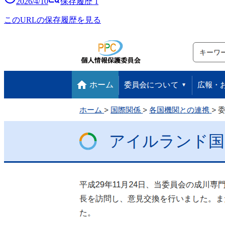
2026/4/10
保存履歴
1
このURLの保存履歴を見る