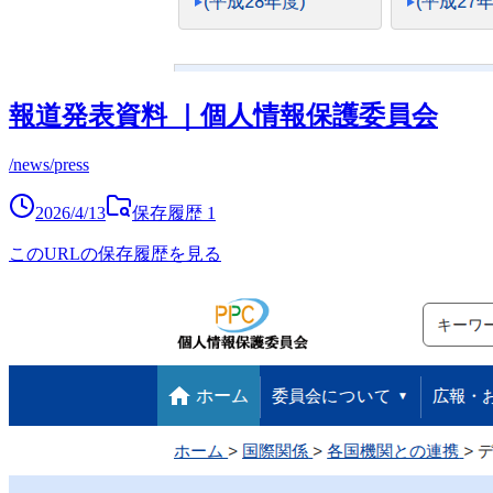
報道発表資料 ｜個人情報保護委員会
/news/press
2026/4/13
保存履歴
1
このURLの保存履歴を見る