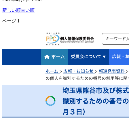
新しい順
古い順
ページ
1