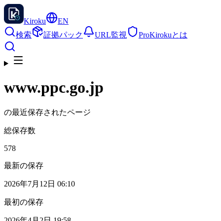
Kiroku
EN
検索
証拠パック
URL監視
Pro
Kirokuとは
www.ppc.go.jp
の最近保存されたページ
総保存数
578
最新の保存
2026年7月12日 06:10
最初の保存
2026年4月2日 19:58