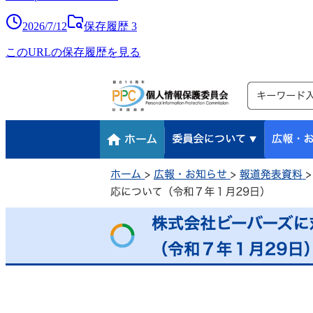
2026/7/12
保存履歴
3
このURLの保存履歴を見る