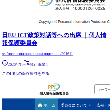
日EU ICT政策対話等への出席 ｜個人情
報保護委員会
/enforcement/cooperation/cooperation/201611
2026/4/10
保存履歴
1
このURLの保存履歴を見る