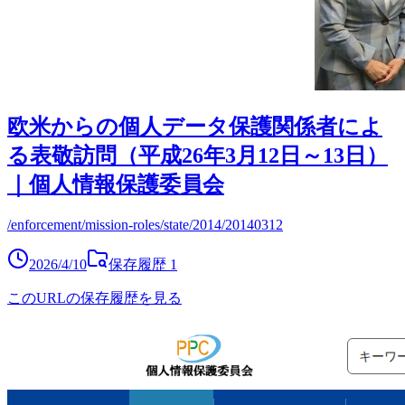
欧米からの個人データ保護関係者によ
る表敬訪問（平成26年3月12日～13日）
｜個人情報保護委員会
/enforcement/mission-roles/state/2014/20140312
2026/4/10
保存履歴
1
このURLの保存履歴を見る