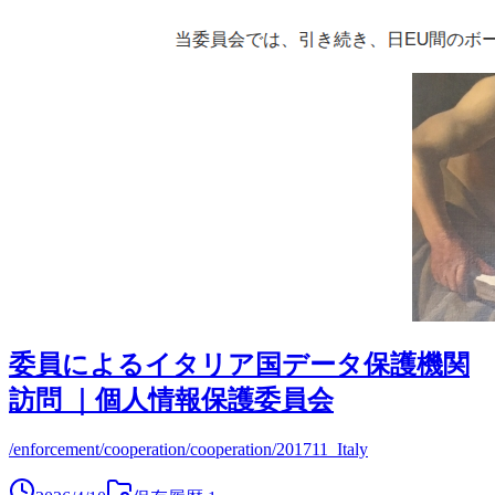
委員によるイタリア国データ保護機関
訪問 ｜個人情報保護委員会
/enforcement/cooperation/cooperation/201711_Italy