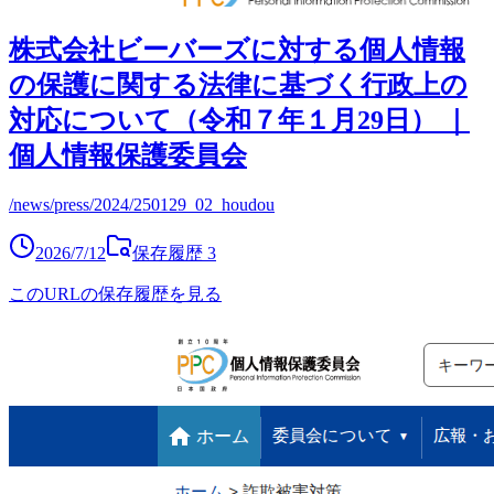
株式会社ビーバーズに対する個人情報
の保護に関する法律に基づく行政上の
対応について（令和７年１月29日） ｜
個人情報保護委員会
/news/press/2024/250129_02_houdou
2026/7/12
保存履歴
3
このURLの保存履歴を見る