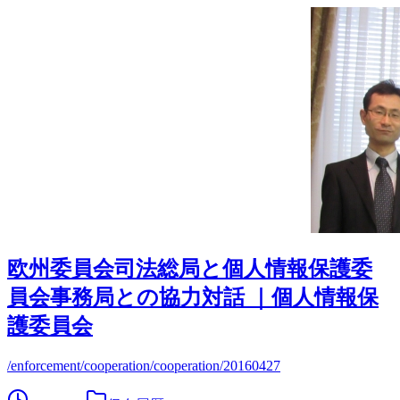
欧州委員会司法総局と個人情報保護委
員会事務局との協力対話 ｜個人情報保
護委員会
/enforcement/cooperation/cooperation/20160427