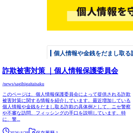
詐欺被害対策 ｜個人情報保護委員会
/news/sagihigaitaisaku
このページは、個人情報保護委員会によって提供される詐欺
被害対策に関する情報を紹介しています。最近増加している
個人情報や金銭をだまし取る詐欺の具体例として、ニセ警察
や不審な訪問、フィッシングの手口を説明しています。特
に、警
...
2026/4/28
保存履歴
1