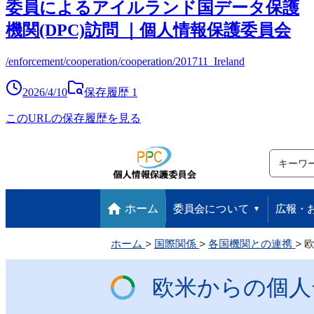
委員によるアイルランド国データ保護
機関(DPC)訪問 ｜個人情報保護委員会
/enforcement/cooperation/cooperation/201711_Ireland
2026/4/10
保存履歴
1
このURLの保存履歴を見る