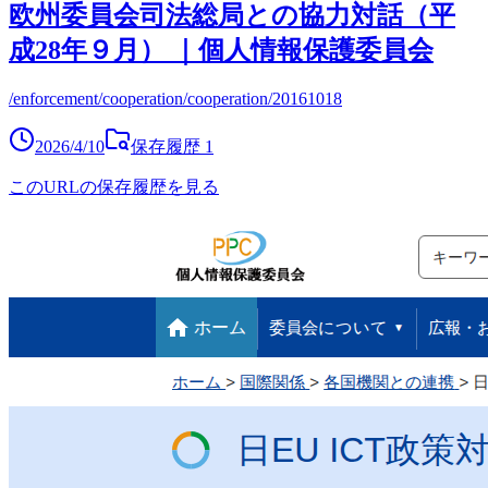
欧州委員会司法総局との協力対話（平
成28年９月） ｜個人情報保護委員会
/enforcement/cooperation/cooperation/20161018
2026/4/10
保存履歴
1
このURLの保存履歴を見る