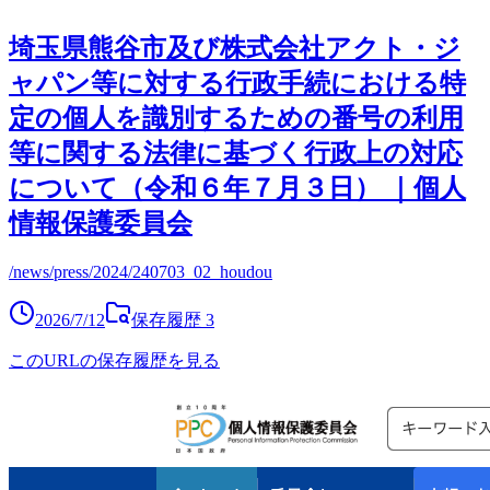
埼玉県熊谷市及び株式会社アクト・ジ
ャパン等に対する行政手続における特
定の個人を識別するための番号の利用
等に関する法律に基づく行政上の対応
について（令和６年７月３日） ｜個人
情報保護委員会
/news/press/2024/240703_02_houdou
2026/7/12
保存履歴
3
このURLの保存履歴を見る