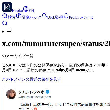
Kiroku
EN
検索
証拠パック
URL監視
Pro
Kirokuとは
x.com
/numururetsupeo/status/
のアーカイブ一覧
このURLでは
3
件の公開保存があり、最初の保存は
2026年5
月4日 05:17
、最新の保存は
2026年5月4日 06:00
です。
このドメインの最近の保存を見る