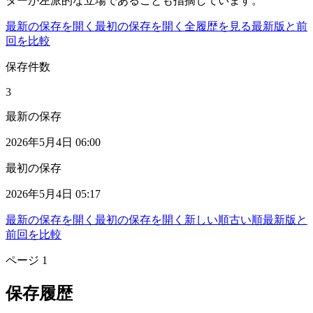
ターが左派的な立場であることも指摘しています。
最新の保存を開く
最初の保存を開く
全履歴を見る
最新版と前
回を比較
保存件数
3
最新の保存
2026年5月4日 06:00
最初の保存
2026年5月4日 05:17
最新の保存を開く
最初の保存を開く
新しい順
古い順
最新版と
前回を比較
ページ
1
保存履歴