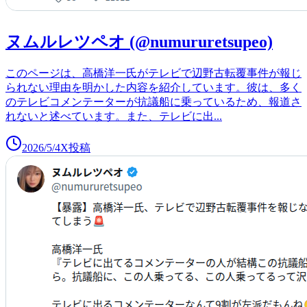
ヌムルレツペオ (@numururetsupeo)
このページは、高橋洋一氏がテレビで辺野古転覆事件が報じ
られない理由を明かした内容を紹介しています。彼は、多く
のテレビコメンテーターが抗議船に乗っているため、報道さ
れないと述べています。また、テレビに出
...
2026/5/4
X投稿