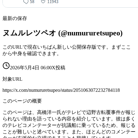
最新の保存
ヌムルレツペオ (@numururetsupeo)
このURLで現在いちばん新しい公開保存版です。まずここ
から中身を確認できます。
2026年5月4日 06:00
X投稿
対象URL
https://x.com/numururetsupeo/status/2051063072232784118
このページの概要
このページは、高橋洋一氏がテレビで辺野古転覆事件が報じ
られない理由を語っている内容を紹介しています。彼は多く
のテレビコメンテーターが抗議船に乗っているため、報じる
ことが難しいと述べています。また、ほとんどのコメンテー