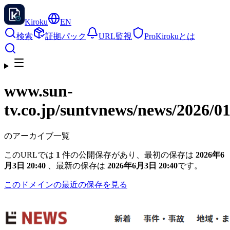
Kiroku
EN
検索
証拠パック
URL監視
Pro
Kirokuとは
www.sun-
tv.co.jp
/suntvnews/news/2026/01
のアーカイブ一覧
このURLでは
1
件の公開保存があり、最初の保存は
2026年6
月3日 20:40
、最新の保存は
2026年6月3日 20:40
です。
このドメインの最近の保存を見る