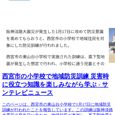
西宮市の小学校で地域防災訓練 災害時
に役立つ知識を楽しみながら学ぶ - サ
ンテレビニュース
このページは、西宮市の東山台小学校で1月17日に地域防災
訓練が行われたことを報告しています。この訓練は阪神淡路