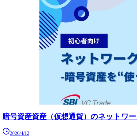
暗号資産資産（仮想通貨）のネットワー
2026/4/12