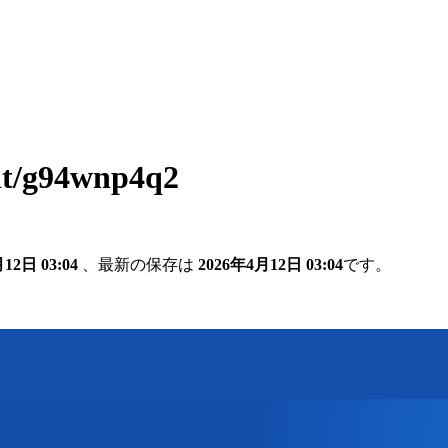
nt/g94wnp4q2
12日 03:04
、最新の保存は
2026年4月12日 03:04
です。