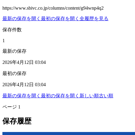
https://www.sbivc.co.jp/columns/content/g94wnp4q2
最新の保存を開く
最初の保存を開く
全履歴を見る
保存件数
1
最新の保存
2026年4月12日 03:04
最初の保存
2026年4月12日 03:04
最新の保存を開く
最初の保存を開く
新しい順
古い順
ページ
1
保存履歴