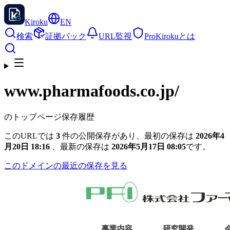
Kiroku
EN
検索
証拠パック
URL監視
Pro
Kirokuとは
www.pharmafoods.co.jp
/
のトップページ保存履歴
このURLでは
3
件の公開保存があり、最初の保存は
2026年4
月20日 18:16
、最新の保存は
2026年5月17日 08:05
です。
このドメインの最近の保存を見る