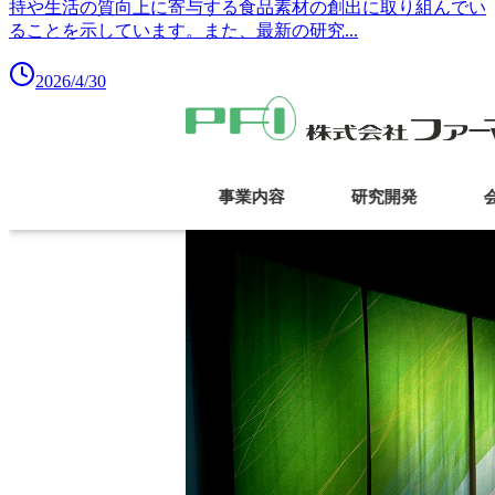
持や生活の質向上に寄与する食品素材の創出に取り組んでい
ることを示しています。また、最新の研究
...
2026/4/30