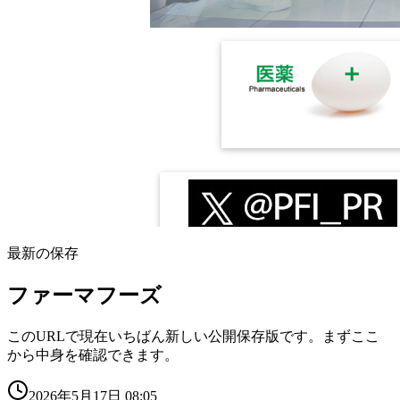
最新の保存
ファーマフーズ
このURLで現在いちばん新しい公開保存版です。まずここ
から中身を確認できます。
2026年5月17日 08:05