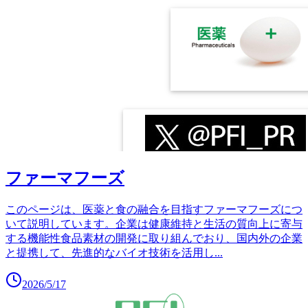
ファーマフーズ
このページは、医薬と食の融合を目指すファーマフーズにつ
いて説明しています。企業は健康維持と生活の質向上に寄与
する機能性食品素材の開発に取り組んでおり、国内外の企業
と提携して、先進的なバイオ技術を活用し
...
2026/5/17