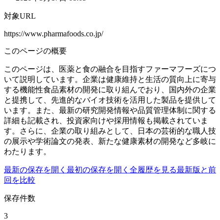
対象URL
https://www.pharmafoods.co.jp/
このページの概要
このページは、医薬と食の融合を目指すファーマフーズにつ
いて説明しています。企業は健康維持と生活の質向上に寄与
する機能性食品素材の開発に取り組んでおり、国内外の企業
と提携して、先進的なバイオ技術を活用した製品を提供して
います。また、最新の研究開発情報や品質管理体制に関する
詳細も記載され、投資家向けや採用情報も掲載されていま
す。さらに、企業の取り組みとして、日本の芸術的な職人技
の展示や学術論文の発表、新たな健康素材の開発など多岐に
わたります。
最新の保存を開く
最初の保存を開く
全履歴を見る
最新版と前
回を比較
保存件数
3