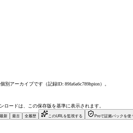
に保存した個別アーカイブです（記録ID: 89fa6a6c789hpion）。
ダウンロードは、この保存版を基準に表示されます。
最新
最古
全履歴
このURLを監視する
Proで証拠パックを使