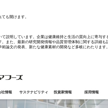
されても開けます。
いて説明しています。企業は健康維持と生活の質向上に寄与す
す。また、最新の研究開発情報や品質管理体制に関する詳細も
学術論文の発表、新たな健康素材の開発など多岐にわたります