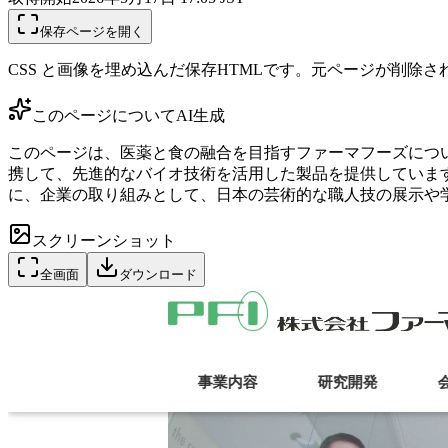
保存ページを開く
CSS と画像を埋め込んだ保存HTMLです。元ページが削除
このページについて
AI生成
このページは、医薬と食の融合を目指すファーマフーズにつ
携して、先進的なバイオ技術を活用した製品を提供していま
に、企業の取り組みとして、日本の芸術的な職人技の展示や
スクリーンショット
全画面
ダウンロード