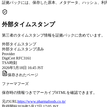
証拠パックには、保存した原本、メタデータ、ハッシュ、利用
外部タイムスタンプ
第三者のタイムスタンプ情報を証拠パックに含めています。
外部タイムスタンプ
外部タイムスタンプ済み
Provider
DigiCert RFC3161
TSA時刻
2026年5月18日 16:45 JST
保存されたページ
ファーマフーズ
保存時の情報つきでアーカイブHTMLを確認できます。
元のURL
https://www.pharmafoods.co.jp/
取得開始
2026年5月17日 17:05
JST