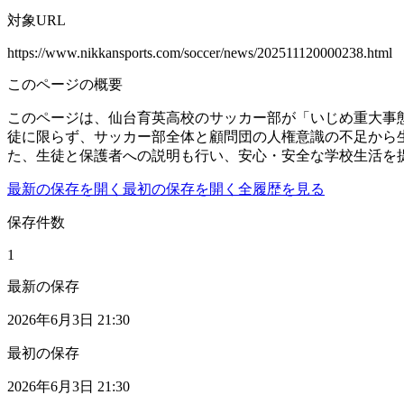
対象URL
https://www.nikkansports.com/soccer/news/202511120000238.html
このページの概要
このページは、仙台育英高校のサッカー部が「いじめ重大事
徒に限らず、サッカー部全体と顧問団の人権意識の不足から
た、生徒と保護者への説明も行い、安心・安全な学校生活を
最新の保存を開く
最初の保存を開く
全履歴を見る
保存件数
1
最新の保存
2026年6月3日 21:30
最初の保存
2026年6月3日 21:30