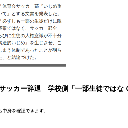
ッカー辞退 学校側「一部生徒ではなく構造
ら中身を確認できます。