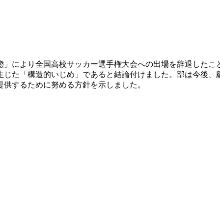
態」により全国高校サッカー選手権大会への出場を辞退したこ
生じた「構造的いじめ」であると結論付けました。部は今後、
提供するために努める方針を示しました。