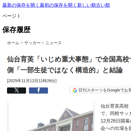
最新の保存を開く
最初の保存を開く
新しい順
古い順
ページ
1
保存履歴