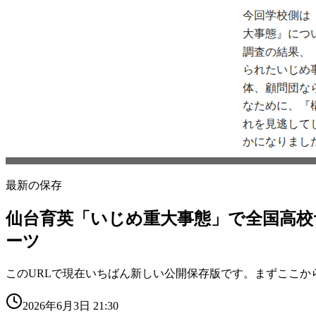
最新の保存
仙台育英「いじめ重大事態」で全国高校サ
ーツ
このURLで現在いちばん新しい公開保存版です。まずここか
2026年6月3日 21:30