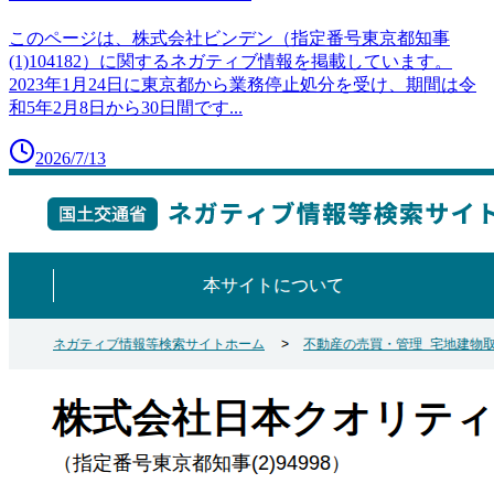
このページは、株式会社ビンデン（指定番号東京都知事
(1)104182）に関するネガティブ情報を掲載しています。
2023年1月24日に東京都から業務停止処分を受け、期間は令
和5年2月8日から30日間です
...
2026/7/13