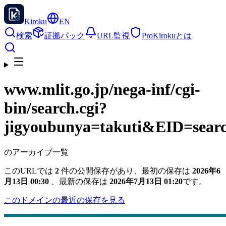
Kiroku
EN
検索
証拠パック
URL監視
Pro
Kirokuとは
www.mlit.go.jp
/nega-inf/cgi-
bin/search.cgi?
jigyoubunya=takuti&EID=sea
のアーカイブ一覧
このURLでは
2
件の公開保存があり、最初の保存は
2026年6
月13日 00:30
、最新の保存は
2026年7月13日 01:20
です。
このドメインの最近の保存を見る