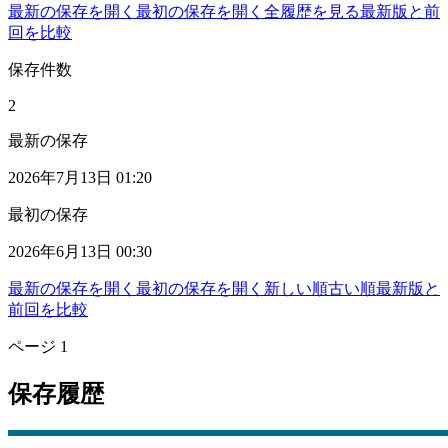
最新の保存を開く
最初の保存を開く
全履歴を見る
最新版と前
回を比較
保存件数
2
最新の保存
2026年7月13日 01:20
最初の保存
2026年6月13日 00:30
最新の保存を開く
最初の保存を開く
新しい順
古い順
最新版と
前回を比較
ページ
1
保存履歴