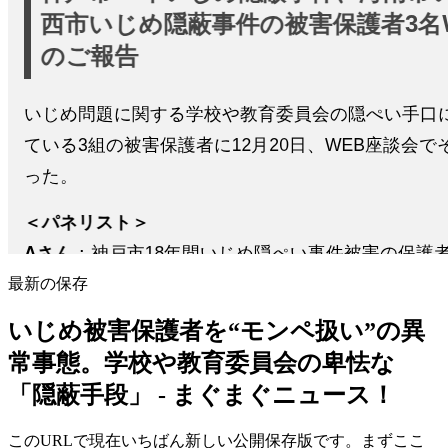
最新の保存
いじめ被害保護者を“モンペ扱い”の異
常事態。学校や教育委員会の卑怯な
「隠蔽手段」 - まぐまぐニュース！
このURLで現在いちばん新しい公開保存版です。まずここ