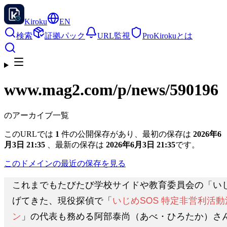
Kiroku
EN
検索
証拠パック
URL監視
Pro
Kirokuとは
www.mag2.com
/p/news/590196
のアーカイブ一覧
このURLでは
1
件の公開保存があり、最初の保存は
2026年6
月3日 21:35
、最新の保存は
2026年6月3日 21:35
です。
このドメインの最近の保存を見る