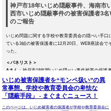
いじめ被害保護者を“モンペ扱い”の異
常事態。学校や教育委員会の卑怯な
「隠蔽手段」 - まぐまぐニュース！
このページは、いじめ被害者の保護者が学校や教育委員会に