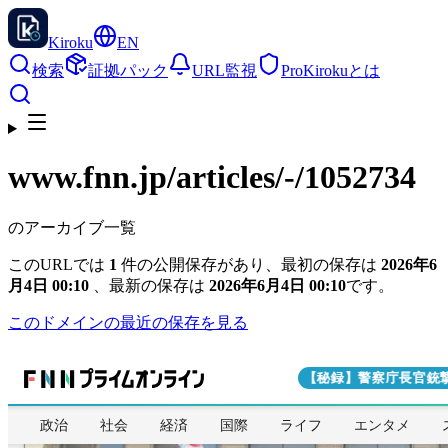
Kiroku
EN
検索
証拠パック
URL監視
Pro
Kirokuとは
www.fnn.jp
/articles/-/1052734
のアーカイブ一覧
このURLでは
1
件の公開保存があり、最初の保存は
2026年6
月4日 00:10
、最新の保存は
2026年6月4日 00:10
です。
このドメインの最近の保存を見る