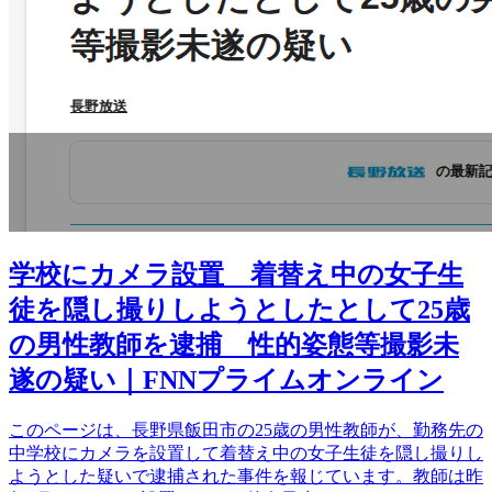
学校にカメラ設置 着替え中の女子生
徒を隠し撮りしようとしたとして25歳
の男性教師を逮捕 性的姿態等撮影未
遂の疑い｜FNNプライムオンライン
このページは、長野県飯田市の25歳の男性教師が、勤務先の
中学校にカメラを設置して着替え中の女子生徒を隠し撮りし
ようとした疑いで逮捕された事件を報じています。教師は昨