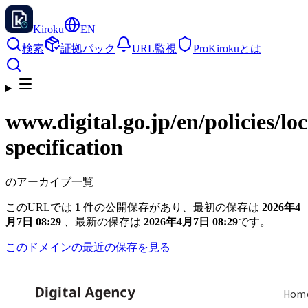
Kiroku
EN
検索
証拠パック
URL監視
Pro
Kirokuとは
www.digital.go.jp
/en/policies/l
specification
のアーカイブ一覧
このURLでは
1
件の公開保存があり、最初の保存は
2026年4
月7日 08:29
、最新の保存は
2026年4月7日 08:29
です。
このドメインの最近の保存を見る