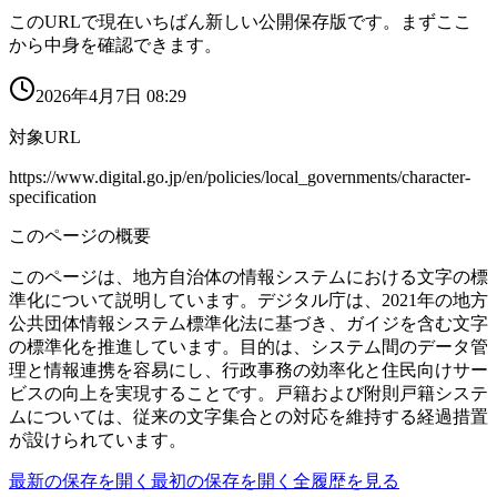
このURLで現在いちばん新しい公開保存版です。まずここ
から中身を確認できます。
2026年4月7日 08:29
対象URL
https://www.digital.go.jp/en/policies/local_governments/character-
specification
このページの概要
このページは、地方自治体の情報システムにおける文字の標
準化について説明しています。デジタル庁は、2021年の地方
公共団体情報システム標準化法に基づき、ガイジを含む文字
の標準化を推進しています。目的は、システム間のデータ管
理と情報連携を容易にし、行政事務の効率化と住民向けサー
ビスの向上を実現することです。戸籍および附則戸籍システ
ムについては、従来の文字集合との対応を維持する経過措置
が設けられています。
最新の保存を開く
最初の保存を開く
全履歴を見る