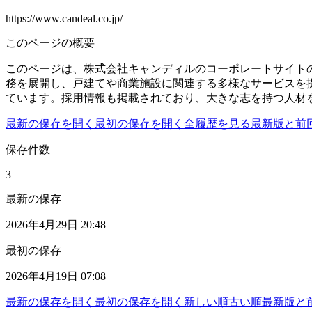
https://www.candeal.co.jp/
このページの概要
このページは、株式会社キャンディルのコーポレートサイト
務を展開し、戸建てや商業施設に関連する多様なサービスを提
ています。採用情報も掲載されており、大きな志を持つ人材
最新の保存を開く
最初の保存を開く
全履歴を見る
最新版と前
保存件数
3
最新の保存
2026年4月29日 20:48
最初の保存
2026年4月19日 07:08
最新の保存を開く
最初の保存を開く
新しい順
古い順
最新版と