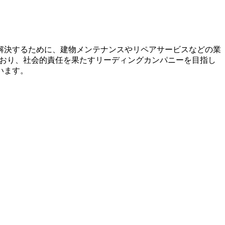
解決するために、建物メンテナンスやリペアサービスなどの業
ており、社会的責任を果たすリーディングカンパニーを目指し
います。