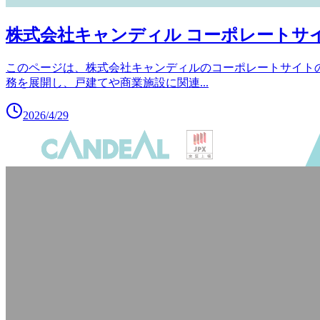
株式会社キャンディル コーポレートサ
このページは、株式会社キャンディルのコーポレートサイト
務を展開し、戸建てや商業施設に関連
...
2026/4/29