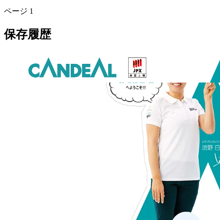
ページ
1
保存履歴