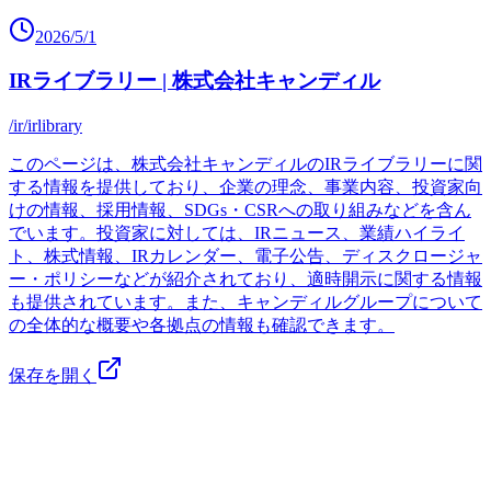
2026/5/1
IRライブラリー | 株式会社キャンディル
/ir/irlibrary
このページは、株式会社キャンディルのIRライブラリーに関
する情報を提供しており、企業の理念、事業内容、投資家向
けの情報、採用情報、SDGs・CSRへの取り組みなどを含ん
でいます。投資家に対しては、IRニュース、業績ハイライ
ト、株式情報、IRカレンダー、電子公告、ディスクロージャ
ー・ポリシーなどが紹介されており、適時開示に関する情報
も提供されています。また、キャンディルグループについて
の全体的な概要や各拠点の情報も確認できます。
保存を開く