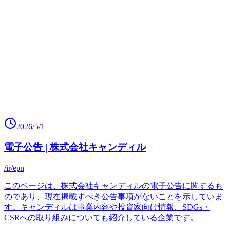
2026/5/1
電子公告 | 株式会社キャンディル
/ir/epn
このページは、株式会社キャンディルの電子公告に関するも
のであり、現在掲載すべき公告事項がないことを示していま
す。キャンディルは事業内容や投資家向け情報、SDGs・
CSRへの取り組みについても紹介している企業です。