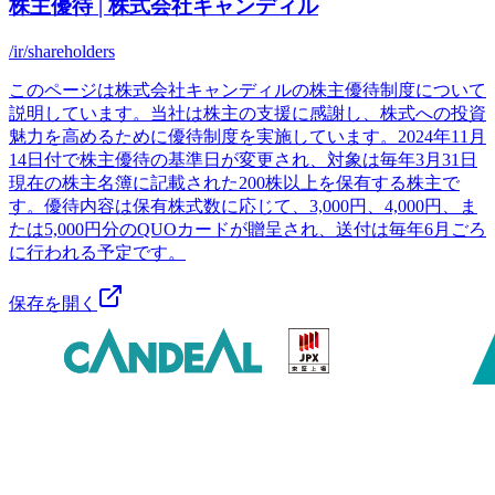
株主優待 | 株式会社キャンディル
/ir/shareholders
このページは株式会社キャンディルの株主優待制度について
説明しています。当社は株主の支援に感謝し、株式への投資
魅力を高めるために優待制度を実施しています。2024年11月
14日付で株主優待の基準日が変更され、対象は毎年3月31日
現在の株主名簿に記載された200株以上を保有する株主で
す。優待内容は保有株式数に応じて、3,000円、4,000円、ま
たは5,000円分のQUOカードが贈呈され、送付は毎年6月ごろ
に行われる予定です。
保存を開く