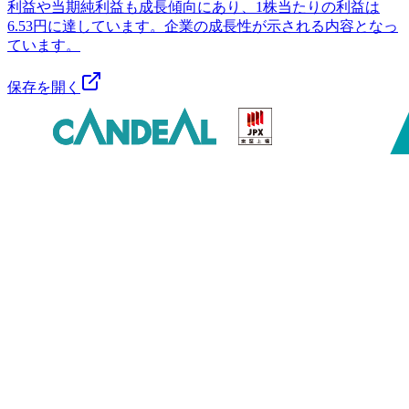
利益や当期純利益も成長傾向にあり、1株当たりの利益は
6.53円に達しています。企業の成長性が示される内容となっ
ています。
保存を開く