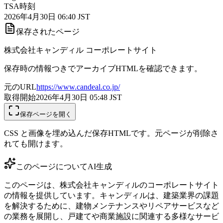
TSA時刻
2026年4月30日 06:40 JST
保存されたページ
株式会社キャンディル コーポレートサイト
保存時の情報つきでアーカイブHTMLを確認できます。
元のURL
https://www.candeal.co.jp/
取得開始
2026年4月30日 05:48
JST
保存ページを開く
CSS と画像を埋め込んだ保存HTMLです。元ページが削除さ
れても開けます。
このページについて
AI生成
このページは、株式会社キャンディルのコーポレートサイト
の情報を提供しています。キャンディルは、建築業界の課題
を解決するために、建物メンテナンスやリペアサービスなど
の業務を展開し、戸建てや商業施設に関連する多様なサービ