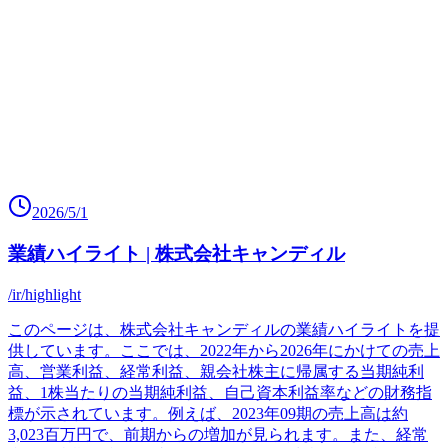
2026/5/1
業績ハイライト | 株式会社キャンディル
/ir/highlight
このページは、株式会社キャンディルの業績ハイライトを提
供しています。ここでは、2022年から2026年にかけての売上
高、営業利益、経常利益、親会社株主に帰属する当期純利
益、1株当たりの当期純利益、自己資本利益率などの財務指
標が示されています。例えば、2023年09期の売上高は約
3,023百万円で、前期からの増加が見られます。また、経常