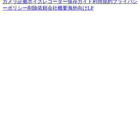
カメラ
証拠ボイスレコーダー
保存ガイド
利用規約
プライバシ
ーポリシー
削除依頼
会社概要
海外向けLP