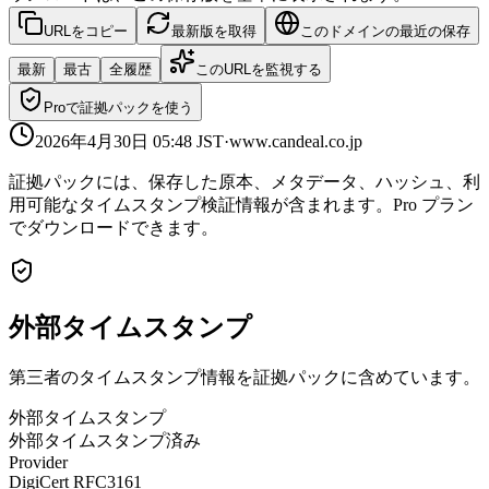
URLをコピー
最新版を取得
このドメインの最近の保存
最新
最古
全履歴
このURLを監視する
Proで証拠パックを使う
2026年4月30日 05:48
JST
·
www.candeal.co.jp
証拠パックには、保存した原本、メタデータ、ハッシュ、利
用可能なタイムスタンプ検証情報が含まれます。Pro プラン
でダウンロードできます。
外部タイムスタンプ
第三者のタイムスタンプ情報を証拠パックに含めています。
外部タイムスタンプ
外部タイムスタンプ済み
Provider
DigiCert RFC3161