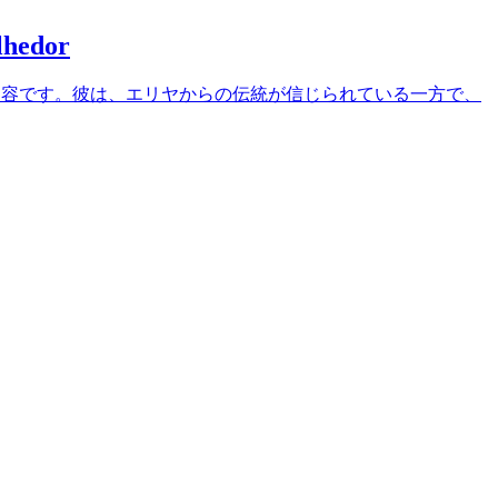
lhedor
指摘する内容です。彼は、エリヤからの伝統が信じられている一方で、