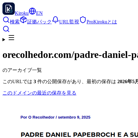
Kiroku
EN
検索
証拠パック
URL監視
Pro
Kirokuとは
orecolhedor.com
/padre-daniel-
のアーカイブ一覧
このURLでは
3
件の公開保存があり、最初の保存は
2026年5月
このドメインの最近の保存を見る