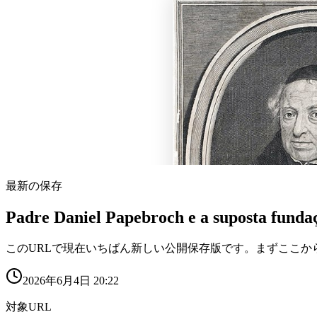
最新の保存
Padre Daniel Papebroch e a suposta fund
このURLで現在いちばん新しい公開保存版です。まずここか
2026年6月4日 20:22
対象URL