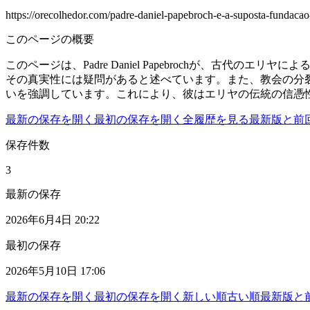
https://orecolhedor.com/padre-daniel-papebroch-e-a-suposta-fundaca
このページの概要
このページは、Padre Daniel Papebrochが、
その真実性には疑問があると述べています。また、教会の分
いを強調しています。これにより、彼はエリヤの伝統の信憑
最新の保存を開く
最初の保存を開く
全履歴を見る
最新版と前
保存件数
3
最新の保存
2026年6月4日 20:22
最初の保存
2026年5月10日 17:06
最新の保存を開く
最初の保存を開く
新しい順
古い順
最新版と