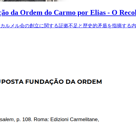
ação da Ordem do Carmo por Elias - O Reco
古代のエリヤによるカルメル会の創立に関する証拠不足と歴史的矛盾を