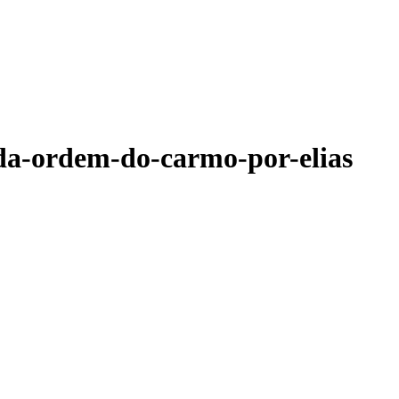
da-ordem-do-carmo-por-elias