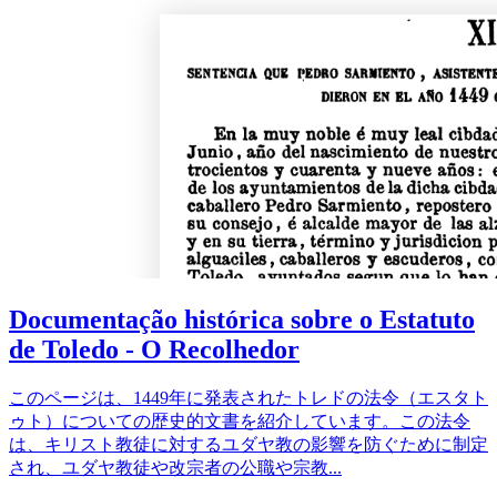
Documentação histórica sobre o Estatuto
de Toledo - O Recolhedor
このページは、1449年に発表されたトレドの法令（エスタト
ゥト）についての歴史的文書を紹介しています。この法令
は、キリスト教徒に対するユダヤ教の影響を防ぐために制定
され、ユダヤ教徒や改宗者の公職や宗教
...