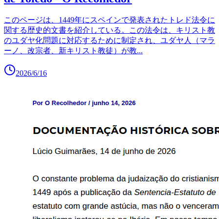
このページは、1449年にスペインで発表されたトレド法令に
関する歴史的文書を紹介している。この法令は、キリスト教
のユダヤ化問題に対応するために制定され、ユダヤ人（マラ
ーノ、改宗者、新キリスト教徒）が教
...
2026/6/16