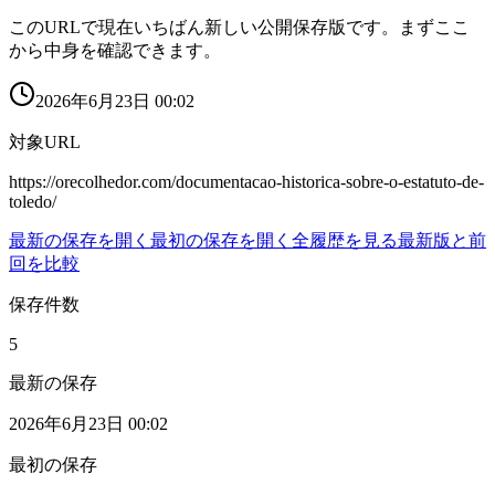
このURLで現在いちばん新しい公開保存版です。まずここ
から中身を確認できます。
2026年6月23日 00:02
対象URL
https://orecolhedor.com/documentacao-historica-sobre-o-estatuto-de-
toledo/
最新の保存を開く
最初の保存を開く
全履歴を見る
最新版と前
回を比較
保存件数
5
最新の保存
2026年6月23日 00:02
最初の保存