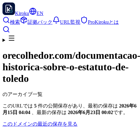
Kiroku
EN
検索
証拠パック
URL監視
Pro
Kirokuとは
orecolhedor.com
/documentacao
historica-sobre-o-estatuto-de-
toledo
のアーカイブ一覧
このURLでは
5
件の公開保存があり、最初の保存は
2026年6
月15日 04:04
、最新の保存は
2026年6月23日 00:02
です。
このドメインの最近の保存を見る