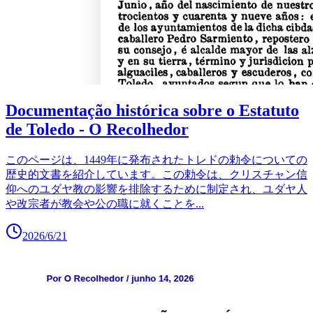
Documentação histórica sobre o Estatuto
de Toledo - O Recolhedor
このページは、1449年に発布されたトレドの勅令についての
歴史的文書を紹介しています。この勅令は、クリスチャン信
仰へのユダヤ教の影響を排除するために制定され、ユダヤ人
や改宗者が教会や公の職に就くことを
...
2026/6/21