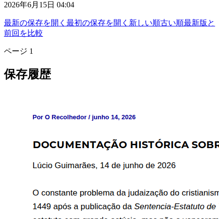
2026年6月15日 04:04
最新の保存を開く
最初の保存を開く
新しい順
古い順
最新版と
前回を比較
ページ
1
保存履歴