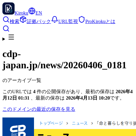
Kiroku
EN
検索
証拠パック
URL監視
Pro
Kirokuとは
cdp-
japan.jp
/news/20260406_0181
のアーカイブ一覧
このURLでは
4
件の公開保存があり、最初の保存は
2026年4
月12日 01:31
、最新の保存は
2026年4月13日 10:20
です。
このドメインの最近の保存を見る