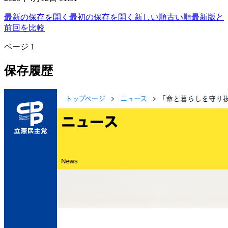
最新の保存を開く
最初の保存を開く
新しい順
古い順
最新版と
前回を比較
ページ
1
保存履歴