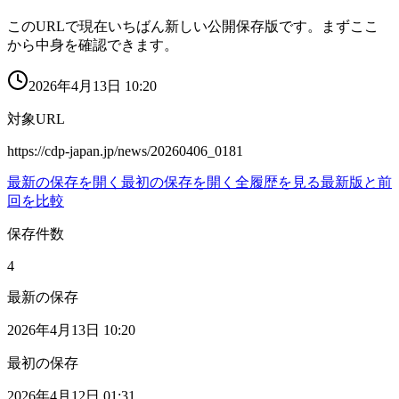
このURLで現在いちばん新しい公開保存版です。まずここ
から中身を確認できます。
2026年4月13日 10:20
対象URL
https://cdp-japan.jp/news/20260406_0181
最新の保存を開く
最初の保存を開く
全履歴を見る
最新版と前
回を比較
保存件数
4
最新の保存
2026年4月13日 10:20
最初の保存
2026年4月12日 01:31