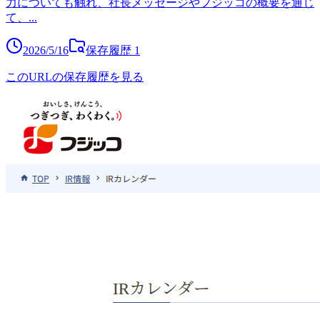
力についても触れ、社長メッセージやフジッコの概要を通じ
て、
...
2026/5/16
保存履歴
1
このURLの保存履歴を見る