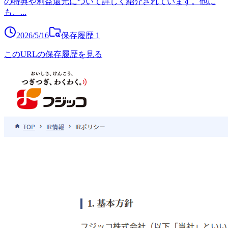
の特典や利益還元について詳しく紹介されています。他に
も、
...
2026/5/16
保存履歴
1
このURLの保存履歴を見る