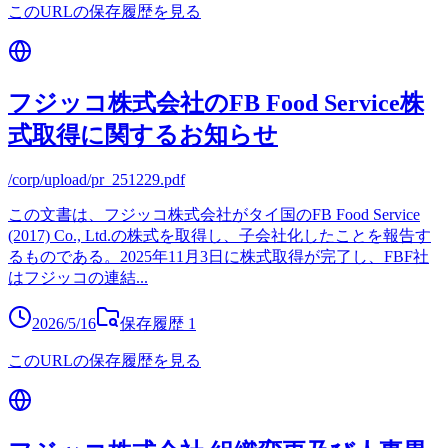
このURLの保存履歴を見る
フジッコ株式会社のFB Food Service株
式取得に関するお知らせ
/corp/upload/pr_251229.pdf
この文書は、フジッコ株式会社がタイ国のFB Food Service
(2017) Co., Ltd.の株式を取得し、子会社化したことを報告す
るものである。2025年11月3日に株式取得が完了し、FBF社
はフジッコの連結
...
2026/5/16
保存履歴
1
このURLの保存履歴を見る