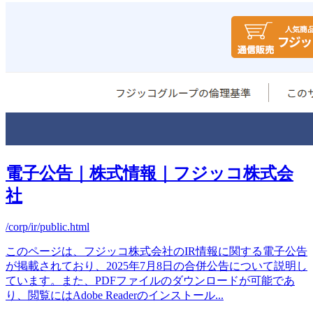
電子公告｜株式情報｜フジッコ株式会
社
/corp/ir/public.html
このページは、フジッコ株式会社のIR情報に関する電子公告
が掲載されており、2025年7月8日の合併公告について説明し
ています。また、PDFファイルのダウンロードが可能であ
り、閲覧にはAdobe Readerのインストール
...