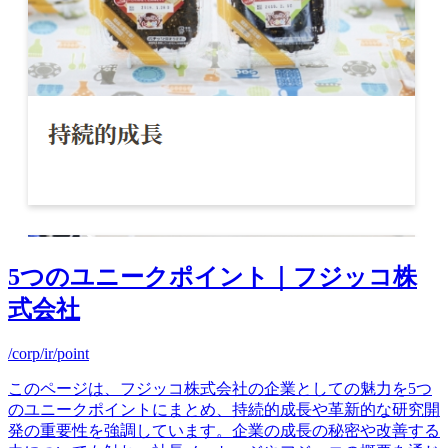
5つのユニークポイント｜フジッコ株
式会社
/corp/ir/point
このページは、フジッコ株式会社の企業としての魅力を5つ
のユニークポイントにまとめ、持続的成長や革新的な研究開
発の重要性を強調しています。企業の成長の秘密や改善する