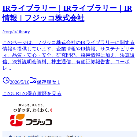
IRライブラリー｜IRライブラリー｜IR
情報｜フジッコ株式会社
/corp/ir/library
このページは、フジッコ株式会社のIRライブラリーに関する
情報を提供しています。企業情報やIR情報、サステナビリテ
ィ、品質・安心・安全、研究開発、採用情報に加え、決算短
信、決算説明会資料、株主通信、有価証券報告書、コーポ
レ
...
2026/5/16
保存履歴
1
このURLの保存履歴を見る