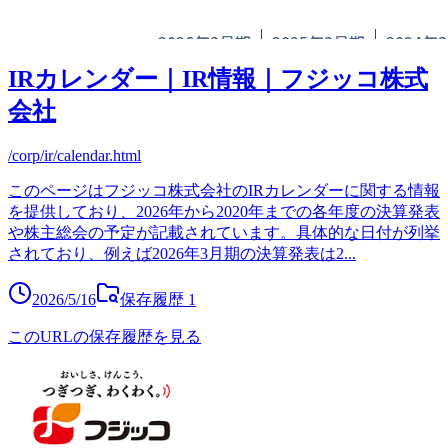
IRカレンダー｜IR情報｜フジッコ株式
会社
/corp/ir/calendar.html
このページはフジッコ株式会社のIRカレンダーに関する情報
を提供しており、2026年から2020年までの各年度の決算発表
や株主総会の予定が記載されています。具体的な日付が列挙
されており、例えば2026年3月期の決算発表は2
...
2026/5/16
保存履歴
1
このURLの保存履歴を見る