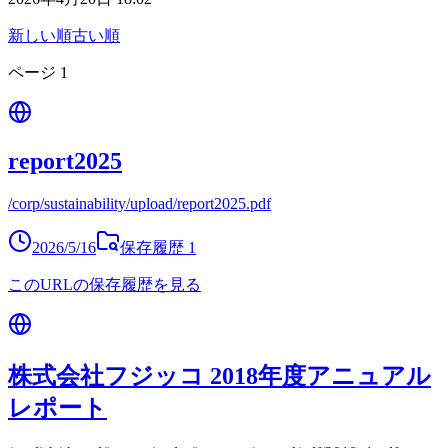
新しい順
古い順
ページ
1
report2025
/corp/sustainability/upload/report2025.pdf
2026/5/16
保存履歴
1
このURLの保存履歴を見る
株式会社フジッコ 2018年度アニュアル
レポート