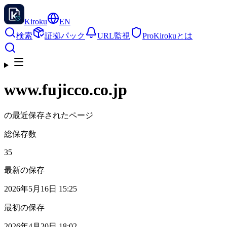
Kiroku
EN
検索
証拠パック
URL監視
Pro
Kirokuとは
www.fujicco.co.jp
の最近保存されたページ
総保存数
35
最新の保存
2026年5月16日 15:25
最初の保存
2026年4月20日 18:02