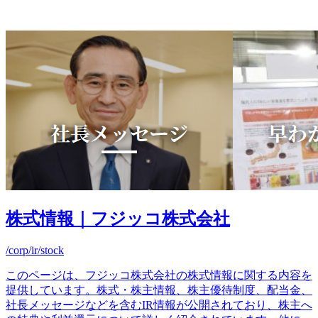
株式情報｜フジッコ株式会社
/corp/ir/stock
このページは、フジッコ株式会社の株式情報に関する内容を
提供しています。株式・株主情報、株主優待制度、配当金、
社長メッセージなどを含むIR情報が公開されており、株主へ