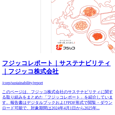
フジッコレポート｜サステナビリティ
｜フジッコ株式会社
/corp/sustainability/report
このページは、フジッコ株式会社のサステナビリティに関す
る取り組みをまとめた「フジッコレポート」を紹介していま
す。報告書はデジタルブックおよびPDF形式で閲覧・ダウン
ロード可能で、対象期間は2024年4月1日から2025年
...