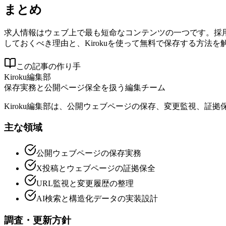
まとめ
求人情報はウェブ上で最も短命なコンテンツの一つです。採
しておくべき理由と、Kirokuを使って無料で保存する方法を
この記事の作り手
Kiroku編集部
保存実務と公開ページ保全を扱う編集チーム
Kiroku編集部は、公開ウェブページの保存、変更監視、
主な領域
公開ウェブページの保存実務
X投稿とウェブページの証拠保全
URL監視と変更履歴の整理
AI検索と構造化データの実装設計
調査・更新方針