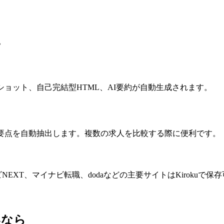
。
ョット、自己完結型HTML、AI要約が自動生成されます。
の要点を自動抽出します。複数の求人を比較する際に便利です。
NEXT、マイナビ転職、dodaなどの主要サイトはKirokuで保
いなら