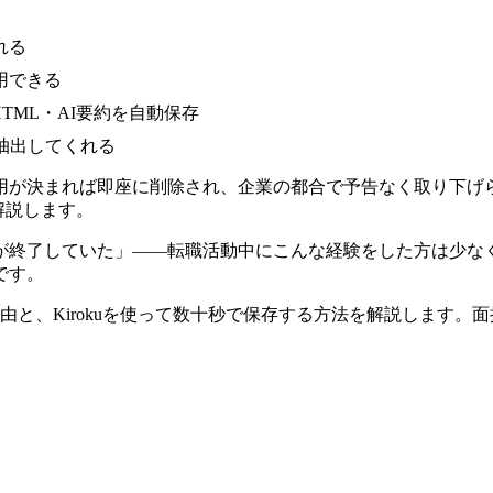
れる
用できる
HTML・AI要約を自動保存
抽出してくれる
用が決まれば即座に削除され、企業の都合で予告なく取り下げ
解説します。
が終了していた」——転職活動中にこんな経験をした方は少な
です。
由と、Kirokuを使って数十秒で保存する方法を解説します