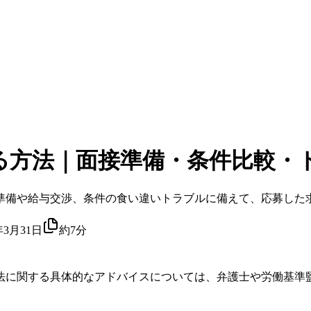
る方法｜面接準備・条件比較・
準備や給与交渉、条件の食い違いトラブルに備えて、応募した
年3月31日
約7分
法に関する具体的なアドバイスについては、弁護士や労働基準