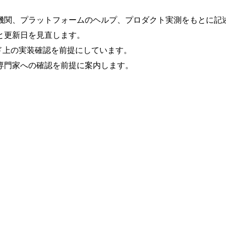
機関、プラットフォームのヘルプ、プロダクト実測をもとに記
と更新日を見直します。
ード上の実装確認を前提にしています。
専門家への確認を前提に案内します。