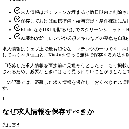
求人情報はポジションが埋まると数日以内に削除さ
保存しておけば面接準備・給与交渉・条件確認に活
KirokuならURLを貼るだけでスクリーンショット・
AI要約が給与レンジや必須スキルなどの要点を自動
求人情報はウェブ上で最も短命なコンテンツの一つです。採
しておくべき理由と、Kirokuを使って無料で保存する方法を
「応募した求人情報を面接前に見返そうとしたら、もう掲載
されるため、必要なときにはもう見られないことがほとんど
この記事では、応募した求人情報を保存しておくべき4つの理
す。
1
なぜ求人情報を保存すべきか
先に答え