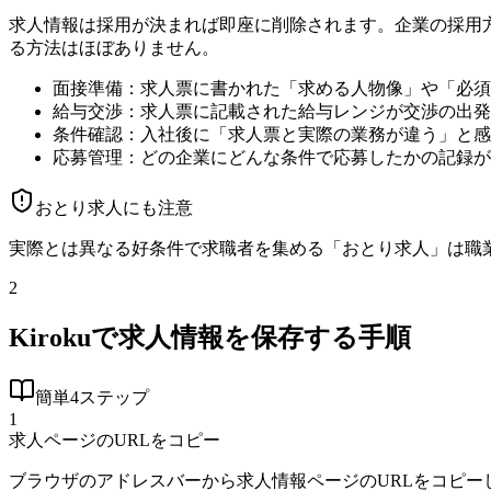
求人情報は採用が決まれば即座に削除されます。企業の採用
る方法はほぼありません。
面接準備：求人票に書かれた「求める人物像」や「必須
給与交渉：求人票に記載された給与レンジが交渉の出発
条件確認：入社後に「求人票と実際の業務が違う」と感
応募管理：どの企業にどんな条件で応募したかの記録が
おとり求人にも注意
実際とは異なる好条件で求職者を集める「おとり求人」は職
2
Kirokuで求人情報を保存する手順
簡単4ステップ
1
求人ページのURLをコピー
ブラウザのアドレスバーから求人情報ページのURLをコピー