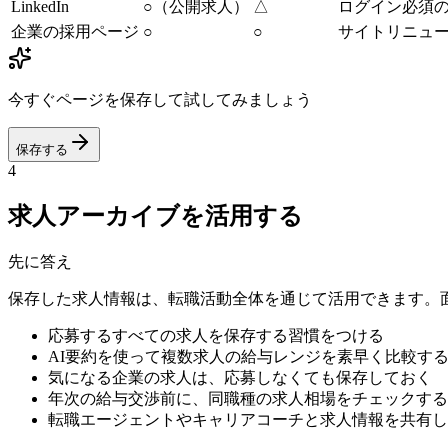
LinkedIn
○（公開求人）
△
ログイン必須
企業の採用ページ
○
○
サイトリニュー
今すぐページを保存して試してみましょう
保存する
4
求人アーカイブを活用する
先に答え
保存した求人情報は、転職活動全体を通じて活用できます。
応募するすべての求人を保存する習慣をつける
AI要約を使って複数求人の給与レンジを素早く比較す
気になる企業の求人は、応募しなくても保存しておく
年次の給与交渉前に、同職種の求人相場をチェックする
転職エージェントやキャリアコーチと求人情報を共有し