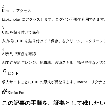
2
Kirokuにアクセス
kiroku.today にアクセスします。ログイン不要で利用できます
3
URLを貼り付けて保存
入力欄にURLを貼り付けて「保存」をクリック。スクリーンシ
4
AI要約で要点を確認
AI要約が給与レンジ、勤務地、必須スキル、福利厚生など
ヒント
求人サイトごとにURLの形式が異なります。Indeed、リクナビ
Kiroku Pro
この記事の手順を、証拠として残した