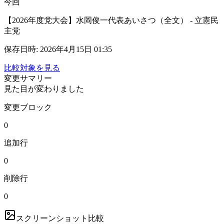
今回
【2026年度党大会】水岡俊一代表あいさつ（全文） - 立憲民
主党
保存日時
:
2026年4月15日 01:35
比較対象を見る
変更サマリー
見た目が変わりました
変更ブロック
0
追加行
0
削除行
0
スクリーンショット比較