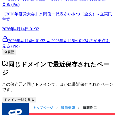
見る (Pro)
【2026年度党大会】水岡俊一代表あいさつ（全文） - 立憲民
主党
2026年4月14日 01:32
2026年4月14日 01:32 → 2026年4月15日 01:34 の変更点を
見る (Pro)
全履歴
同じドメインで最近保存されたペー
ジ
この保存元と同じドメインで、ほかに最近保存されたページ
です。
ドメイン一覧を見る