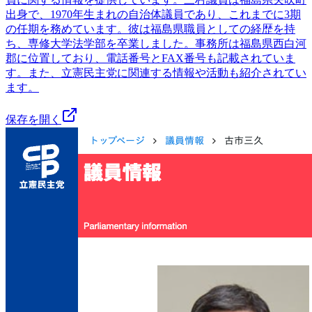
出身で、1970年生まれの自治体議員であり、これまでに3期
の任期を務めています。彼は福島県職員としての経歴を持
ち、専修大学法学部を卒業しました。事務所は福島県西白河
郡に位置しており、電話番号とFAX番号も記載されていま
す。また、立憲民主党に関連する情報や活動も紹介されてい
ます。
保存を開く