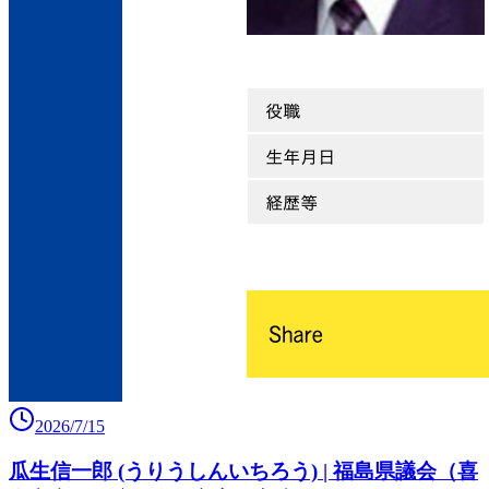
2026/7/15
瓜生信一郎 (うりうしんいちろう) | 福島県議会（喜