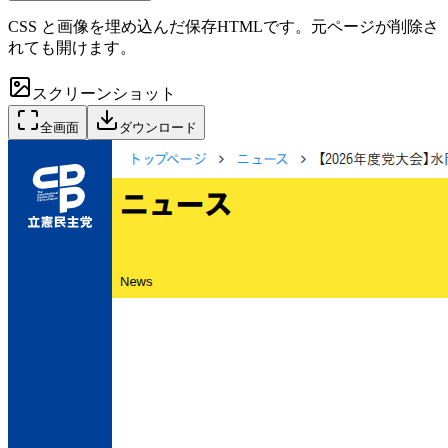
CSS と画像を埋め込んだ保存HTMLです。元ページが削除さ
れても開けます。
スクリーンショット
全画面
ダウンロード