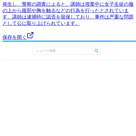
発生し、警察の調査によると、講師は授業中に女子生徒の服
の上から腹部や胸を触るなどの行為を行ったとされていま
す。講師は逮捕時に認否を留保しており、事件は严重な問題
として公に取り上げられています。
保存を開く