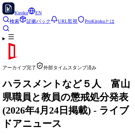
Kiroku
EN
検索
証拠パック
URL監視
Pro
Kirokuとは
アーカイブ完了
外部タイムスタンプ済み
ハラスメントなど５人 富山
県職員と教員の懲戒処分発表
(2026年4月24日掲載) - ライブ
ドアニュース