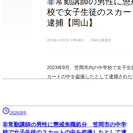
2026/8/9
非常勤講師の男性に懲戒免職処分 笠岡市の中学
校で女子生徒のスカートの中を盗撮したとして逮