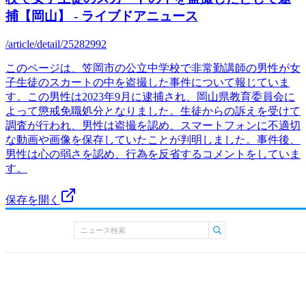
捕【岡山】 - ライブドアニュース
/article/detail/25282992
このページは、笠岡市の公立中学校で非常勤講師の男性が女
子生徒のスカートの中を盗撮した事件について報じていま
す。この男性は2023年9月に逮捕され、岡山県教育委員会に
よって懲戒免職処分となりました。生徒からの訴えを受けて
調査が行われ、男性は盗撮を認め、スマートフォンに不適切
な動画や画像を保存していたことが判明しました。事件後、
男性は心の弱さを認め、行為を反省するコメントをしていま
す。
保存を開く