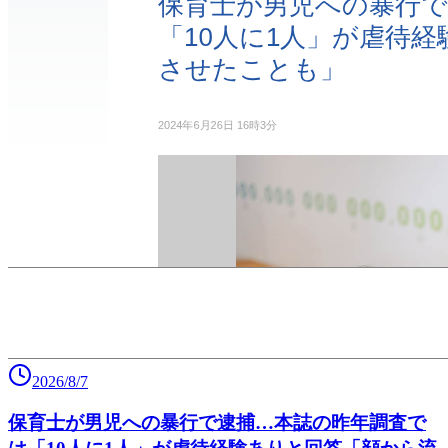
2026/8/7
保育士が男児への暴行で逮捕…本誌の昨年調査で