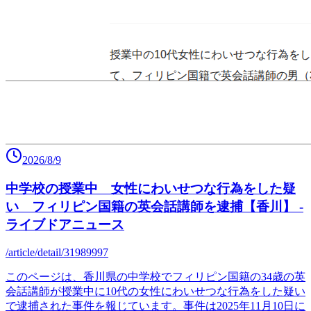
2026/8/9
中学校の授業中 女性にわいせつな行為をした疑
い フィリピン国籍の英会話講師を逮捕【香川】 -
ライブドアニュース
/article/detail/31989997
このページは、香川県の中学校でフィリピン国籍の34歳の英
会話講師が授業中に10代の女性にわいせつな行為をした疑い
で逮捕された事件を報じています。事件は2025年11月10日に