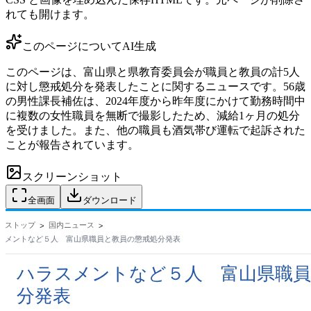
れても開けます。
このページについて
AI生成
このページは、富山県と県教育委員会が職員と教員の計5人
に対し懲戒処分を発表したことに関するニュースです。56歳
の男性課長補佐は、2024年度から昨年度にかけて勤務時間中
に複数の女性職員を無断で撮影したため、減給1ヶ月の処分
を受けました。また、他の職員も酒気帯び運転で起訴された
ことが報告されています。
スクリーンショット
全画面
ダウンロード