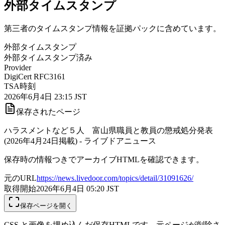
外部タイムスタンプ
第三者のタイムスタンプ情報を証拠パックに含めています。
外部タイムスタンプ
外部タイムスタンプ済み
Provider
DigiCert RFC3161
TSA時刻
2026年6月4日 23:15 JST
保存されたページ
ハラスメントなど５人 富山県職員と教員の懲戒処分発表
(2026年4月24日掲載) - ライブドアニュース
保存時の情報つきでアーカイブHTMLを確認できます。
元のURL
https://news.livedoor.com/topics/detail/31091626/
取得開始
2026年6月4日 05:20
JST
保存ページを開く
CSS と画像を埋め込んだ保存HTMLです。元ページが削除さ