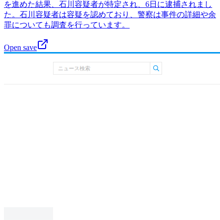
を進めた結果、石川容疑者が特定され、6日に逮捕されまし
た。石川容疑者は容疑を認めており、警察は事件の詳細や余
罪についても調査を行っています。
Open save