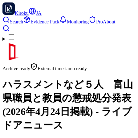
Kiroku
JA
Search
Evidence Pack
Monitoring
Pro
About
Archive ready
External timestamp ready
ハラスメントなど５人 富山
県職員と教員の懲戒処分発表
(2026年4月24日掲載) - ライブ
ドアニュース