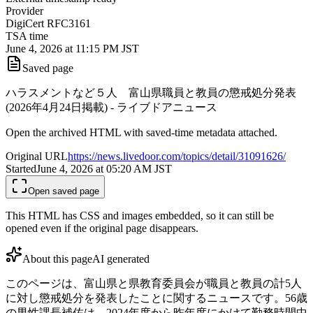
Provider
DigiCert RFC3161
TSA time
June 4, 2026 at 11:15 PM JST
Saved page
ハラスメントなど５人 富山県職員と教員の懲戒処分発表
(2026年4月24日掲載) - ライブドアニュース
Open the archived HTML with saved-time metadata attached.
Original URL
https://news.livedoor.com/topics/detail/31091626/
Started
June 4, 2026 at 05:20 AM
JST
Open saved page
This HTML has CSS and images embedded, so it can still be
opened even if the original page disappears.
About this page
AI generated
このページは、富山県と県教育委員会が職員と教員の計5人
に対し懲戒処分を発表したことに関するニュースです。56歳
の男性課長補佐は、2024年度から昨年度にかけて勤務時間中