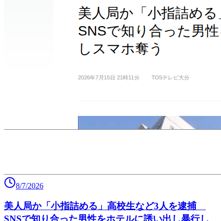
8/7/2026
美人局か「小指詰める」高校生など3人を逮捕
SNSで知り合った男性をホテルに誘い出し暴行し