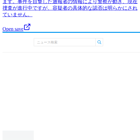
ます。事件を目撃した通報者の情報により警察が動き、現在
捜査が進行中ですが、容疑者の具体的な認否は明らかにされ
ていません。
Open save