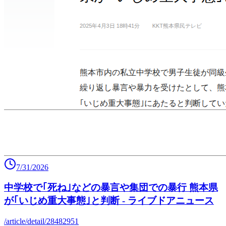
7/31/2026
中学校で｢死ね｣などの暴言や集団での暴行 熊本県
が｢いじめ重大事態｣と判断 - ライブドアニュース
/article/detail/28482951