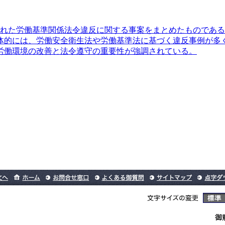
公表された労働基準関係法令違反に関する事案をまとめたもので
体的には、労働安全衛生法や労働基準法に基づく違反事例が多
労働環境の改善と法令遵守の重要性が強調されている。