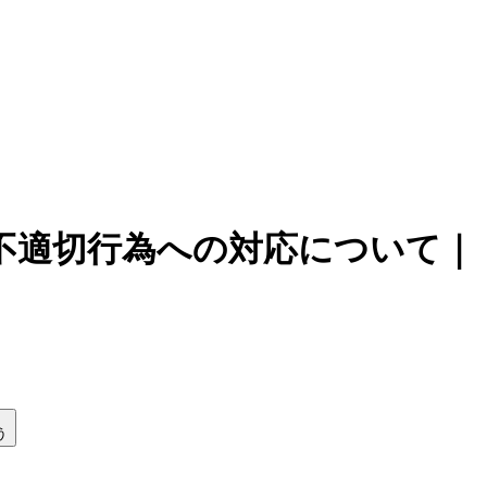
不適切行為への対応について｜
う