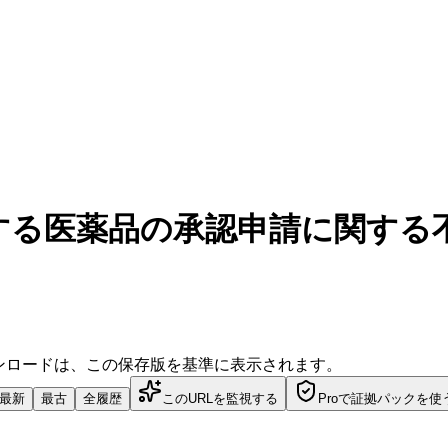
する医薬品の承認申請に関する
ダウンロードは、この保存版を基準に表示されます。
最新
最古
全履歴
このURLを監視する
Proで証拠パックを使