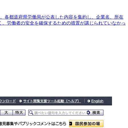
ある。各都道府県労働局が公表した内容を集約し、企業名、所在
く、労働者の安全を確保するための措置が講じられていなかっ