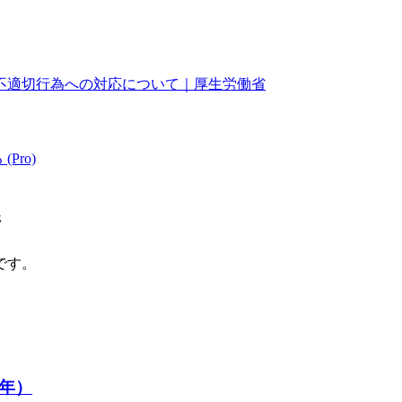
不適切行為への対応について｜厚生労働省
(Pro)
ジ
です。
年）