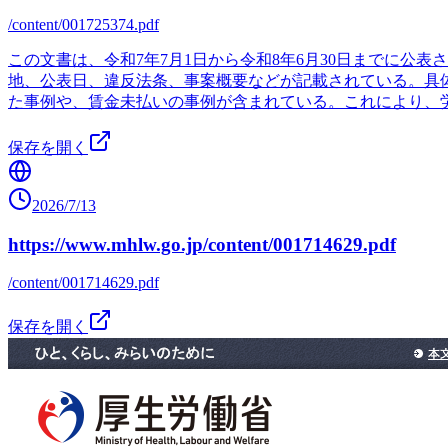
/content/001725374.pdf
この文書は、令和7年7月1日から令和8年6月30日までに
地、公表日、違反法条、事案概要などが記載されている。具
た事例や、賃金未払いの事例が含まれている。これにより、
保存を開く
2026/7/13
https://www.mhlw.go.jp/content/001714629.pdf
/content/001714629.pdf
保存を開く