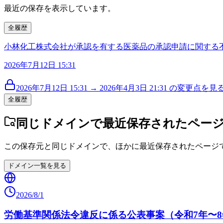
最近の保存を表示しています。
全履歴
小林化工株式会社が承認を有する医薬品の承認申請に関する
2026年7月12日 15:31
2026年7月12日 15:31 → 2026年4月3日 21:31 の変更点を見る 
全履歴
同じドメインで最近保存されたペー
この保存元と同じドメインで、ほかに最近保存されたページ
ドメイン一覧を見る
2026/8/1
労働基準関係法令違反に係る公表事案（令和7年〜8