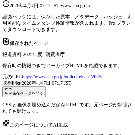
2026年4月7日 07:17
JST
·
www.caa.go.jp
証拠パックには、保存した原本、メタデータ、ハッシュ、利
用可能なタイムスタンプ検証情報が含まれます。Pro プラン
でダウンロードできます。
保存されたページ
報道資料 2025年度 | 消費者庁
保存時の情報つきでアーカイブHTMLを確認できます。
元のURL
https://www.caa.go.jp/notice/release/2025/
取得開始
2026年4月7日 07:17
JST
保存ページを開く
CSS と画像を埋め込んだ保存HTMLです。元ページが削除さ
れても開けます。
このページについて
AI生成