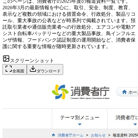
このページは、消費者庁の2025年度の報道資料一覧です。
2026年3月の最新情報を中心に、取引、安全、制度、教育、
表示など複数の領域における措置命令、行政処分、製品リコ
ール、重大事故の公表などが時系列で掲載されています。預
託取引業者や通信販売業者への行政処分、エアコンや電動ア
シスト自転車バッテリーなどの重大製品事故、鳥インフルエ
ンザ情報、フードバンク認証制度の運用開始など、消費者保
護に関する重要な情報が随時更新されています。
スクリーンショット
全画面
ダウンロード