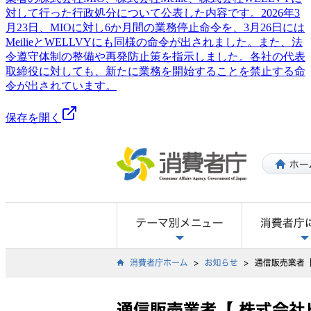
対して行った行政処分について公表した内容です。2026年3
月23日、MIOに対し6か月間の業務停止命令を、3月26日には
MeilieとWELLVYにも同様の命令が出されました。また、法
令遵守体制の整備や再発防止策を指示しました。各社の代表
取締役に対しても、新たに業務を開始することを禁止する命
令が出されています。
保存を開く