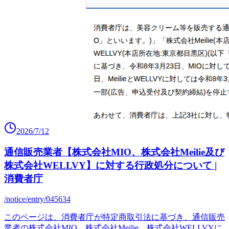
2026/7/12
通信販売業者【株式会社MIO、株式会社Meilie及び
株式会社WELLVY】に対する行政処分について |
消費者庁
/notice/entry/045634
このページは、消費者庁が特定商取引法に基づき、通信販売
業者の株式会社MIO、株式会社Meilie、株式会社WELLVYに