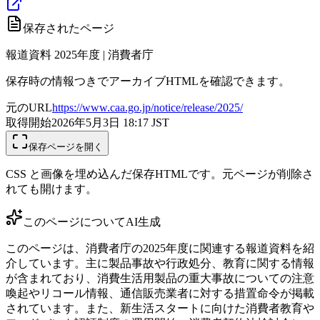
保存されたページ
報道資料 2025年度 | 消費者庁
保存時の情報つきでアーカイブHTMLを確認できます。
元のURL
https://www.caa.go.jp/notice/release/2025/
取得開始
2026年5月3日 18:17
JST
保存ページを開く
CSS と画像を埋め込んだ保存HTMLです。元ページが削除さ
れても開けます。
このページについて
AI生成
このページは、消費者庁の2025年度に関連する報道資料を紹
介しています。主に製品事故や行政処分、教育に関する情報
が含まれており、消費生活用製品の重大事故についての注意
喚起やリコール情報、通信販売業者に対する措置命令が掲載
されています。また、新生活スタートに向けた消費者教育や