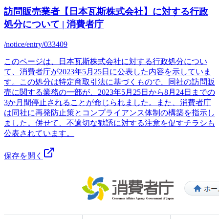
訪問販売業者【日本瓦斯株式会社】に対する行政
処分について | 消費者庁
/notice/entry/033409
このページは、日本瓦斯株式会社に対する行政処分につい
て、消費者庁が2023年5月25日に公表した内容を示していま
す。この処分は特定商取引法に基づくもので、同社の訪問販
売に関する業務の一部が、2023年5月25日から8月24日までの
3か月間停止されることが命じられました。また、消費者庁
は同社に再発防止策とコンプライアンス体制の構築を指示し
ました。併せて、不適切な勧誘に対する注意を促すチラシも
公表されています。
保存を開く