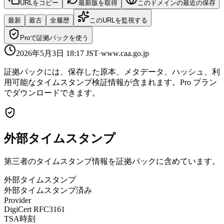
URLをコピー
最新版を取得
このドメインの最近の保存
最新
最古
全履歴
このURLを監視する
Proで証拠パックを使う
2026年5月3日 18:17
JST
·
www.caa.go.jp
証拠パックには、保存した原本、メタデータ、ハッシュ、利
用可能なタイムスタンプ検証情報が含まれます。Pro プラン
でダウンロードできます。
外部タイムスタンプ
第三者のタイムスタンプ情報を証拠パックに含めています。
外部タイムスタンプ
外部タイムスタンプ済み
Provider
DigiCert RFC3161
TSA時刻