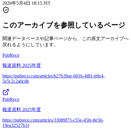
2026年5月4日 18:15 JST
このアーカイブを参照しているページ
関連データベースや記事ページから、この原文アーカイブへ
戻れるようにしています。
PubReco
報道資料 2025年度
https://pubreco.com/articles/b27b39ae-601b-4f81-b9e4-
5e5c2c2a0cdb
PubReco
報道資料 2025年度
https://pubreco.com/articles/33089f73-c55e-45fe-8e56-
19ea32527b1f