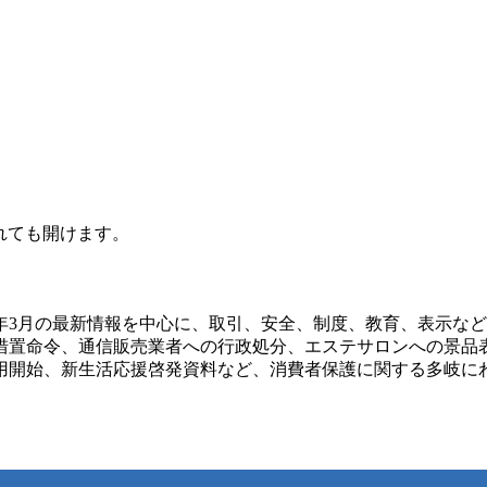
されても開けます。
26年3月の最新情報を中心に、取引、安全、制度、教育、表示
措置命令、通信販売業者への行政処分、エステサロンへの景品
用開始、新生活応援啓発資料など、消費者保護に関する多岐に