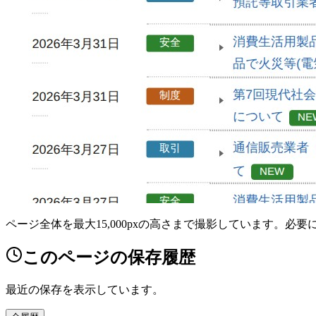
ページ全体を最大15,000pxの高さまで撮影しています。必
このページの保存履歴
最近の保存を表示しています。