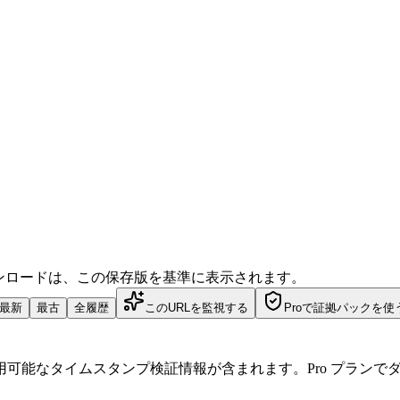
ダウンロードは、この保存版を基準に表示されます。
最新
最古
全履歴
このURLを監視する
Proで証拠パックを使
可能なタイムスタンプ検証情報が含まれます。Pro プランで