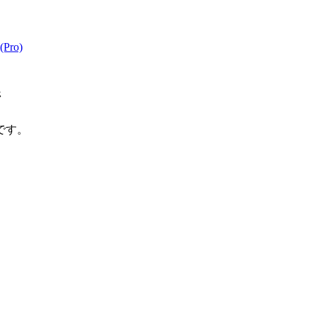
Pro)
ジ
です。