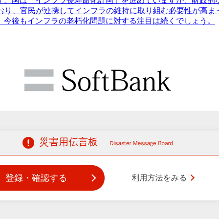
ます。国は「インフラ長寿命化計画」を進めていますが、財政的
ており、官民が連携してインフラの維持に取り組む必要性が高ま
。今後もインフラの老朽化問題に対する注目は続くでしょう。