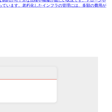
な制約から十分な点検や補修が難しい状況です。ドローンや
っています。老朽化したインフラの管理には、多額の費用が