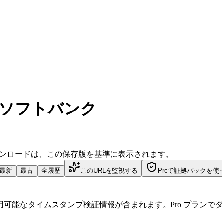
| ソフトバンク
ダウンロードは、この保存版を基準に表示されます。
最新
最古
全履歴
このURLを監視する
Proで証拠パックを使
可能なタイムスタンプ検証情報が含まれます。Pro プランで