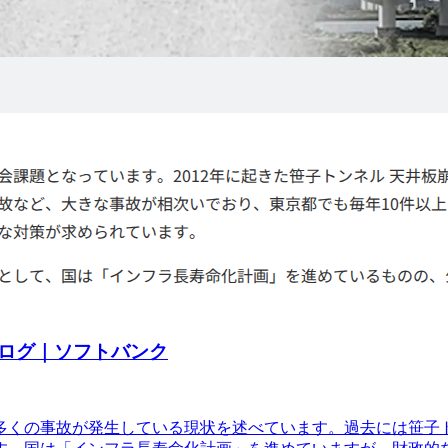
ログ｜ソフトバンク
多くの事故が発生している現状を述べています。過去には笹子