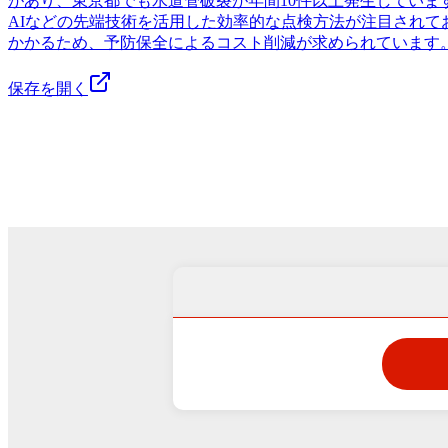
があり、東京都でも水道管破裂が年間10件以上発生してい
AIなどの先端技術を活用した効率的な点検方法が注目され
かかるため、予防保全によるコスト削減が求められています
保存を開く