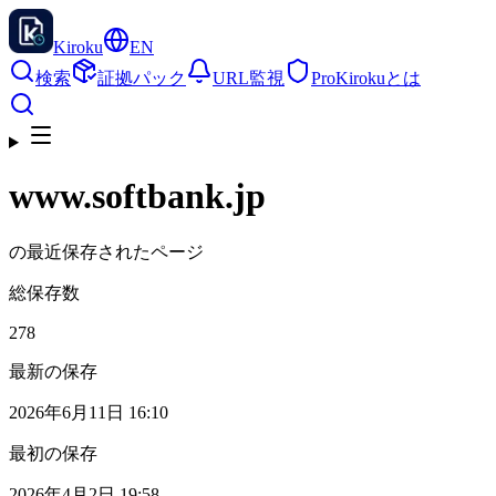
Kiroku
EN
検索
証拠パック
URL監視
Pro
Kirokuとは
www.softbank.jp
の最近保存されたページ
総保存数
278
最新の保存
2026年6月11日 16:10
最初の保存
2026年4月2日 19:58