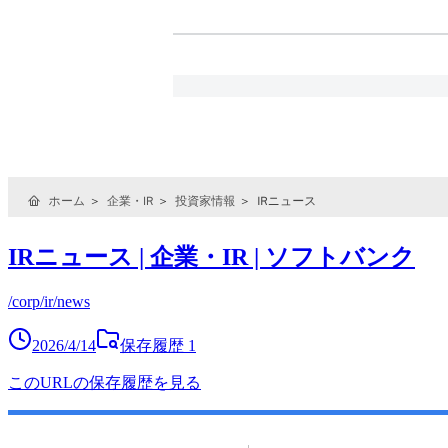
IRニュース | 企業・IR | ソフトバンク
/corp/ir/news
2026/4/14
保存履歴
1
このURLの保存履歴を見る