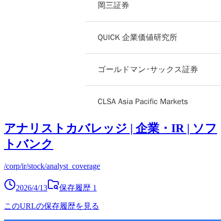
アナリストカバレッジ | 企業・IR | ソフ
トバンク
/corp/ir/stock/analyst_coverage
2026/4/13
保存履歴
1
このURLの保存履歴を見る