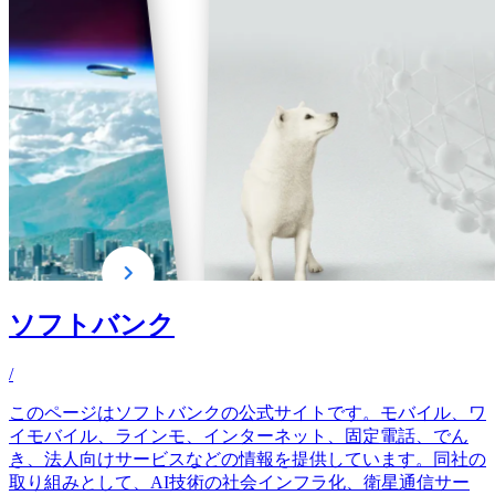
ソフトバンク
/
このページはソフトバンクの公式サイトです。モバイル、ワ
イモバイル、ラインモ、インターネット、固定電話、でん
き、法人向けサービスなどの情報を提供しています。同社の
取り組みとして、AI技術の社会インフラ化、衛星通信サー