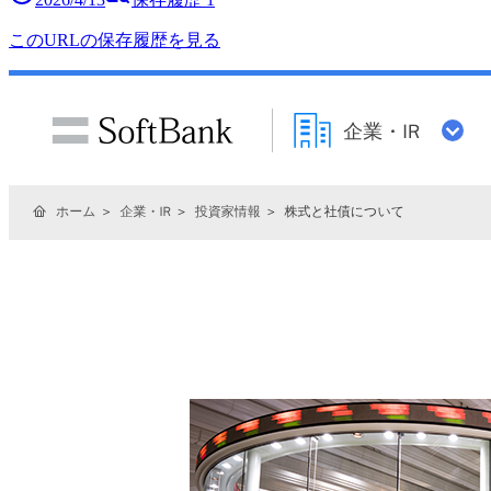
このURLの保存履歴を見る