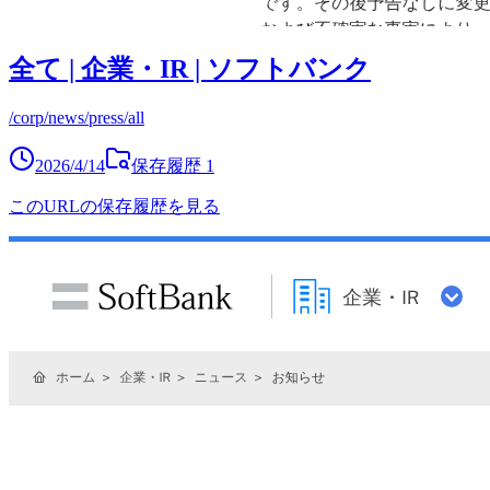
全て | 企業・IR | ソフトバンク
/corp/news/press/all
2026/4/14
保存履歴
1
このURLの保存履歴を見る