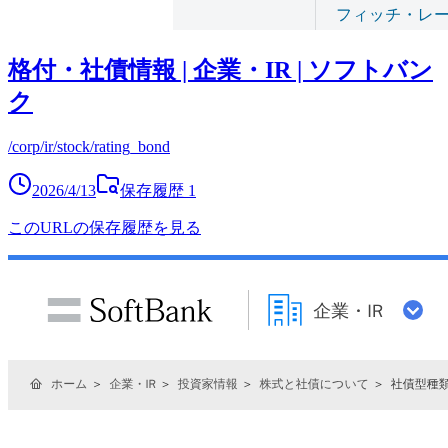
格付・社債情報 | 企業・IR | ソフトバン
ク
/corp/ir/stock/rating_bond
2026/4/13
保存履歴
1
このURLの保存履歴を見る