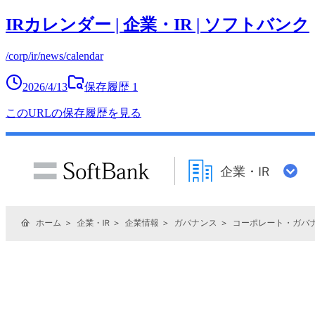
IRカレンダー | 企業・IR | ソフトバンク
/corp/ir/news/calendar
2026/4/13
保存履歴
1
このURLの保存履歴を見る