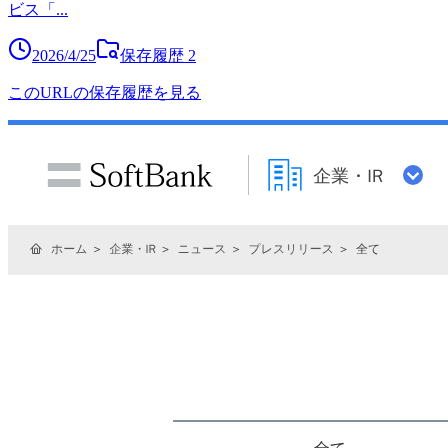
ビス「
...
2026/4/25
保存履歴
2
このURLの保存履歴を見る