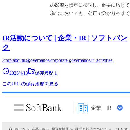
IR活動について | 企業・IR | ソフトバン
ク
/corp/aboutus/governance/corporate-governance/ir_activities
2026/4/13
保存履歴
1
このURLの保存履歴を見る