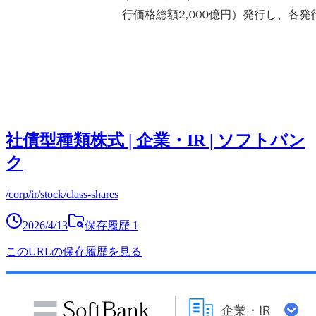
社債型種類株式 | 企業・IR | ソフトバン
ク
/corp/ir/stock/class-shares
2026/4/13
保存履歴
1
このURLの保存履歴を見る