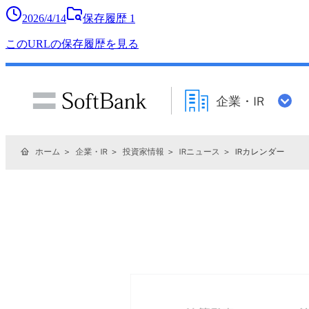
2026/4/14
保存履歴
1
このURLの保存履歴を見る