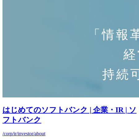
はじめてのソフトバンク | 企業・IR | ソ
フトバンク
/corp/ir/investor/about