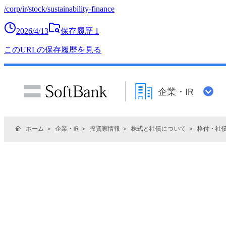
/corp/ir/stock/sustainability-finance
2026/4/13
保存履歴
1
このURLの保存履歴を見る