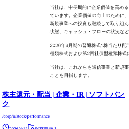
株主還元・配当 | 企業・IR | ソフトバン
ク
/corp/ir/stock/performance
2026/4/13
保存履歴
1