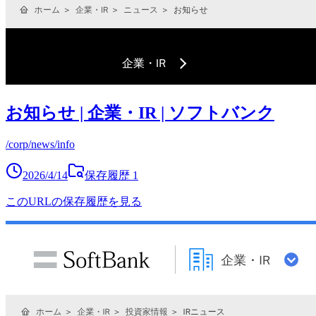
お知らせ | 企業・IR | ソフトバンク
/corp/news/info
2026/4/14
保存履歴
1
このURLの保存履歴を見る