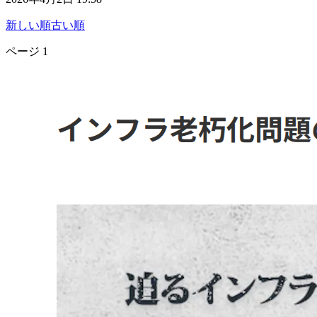
新しい順
古い順
ページ
1