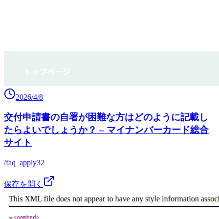
2026/4/8
交付申請書の自署が困難な方はどのように記載し
たらよいでしょうか？ – マイナンバーカード総合
サイト
/faq_apply32
保存を開く