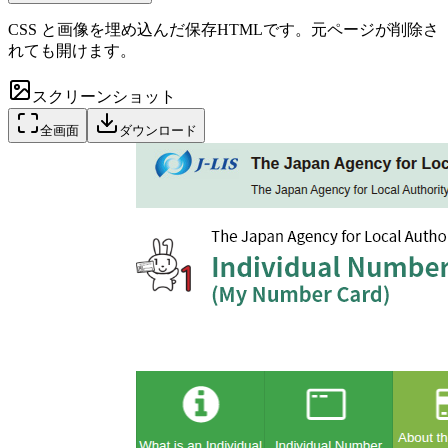
CSS と画像を埋め込んだ保存HTMLです。元ページが削除さ
れても開けます。
スクリーンショット
全画面
ダウンロード