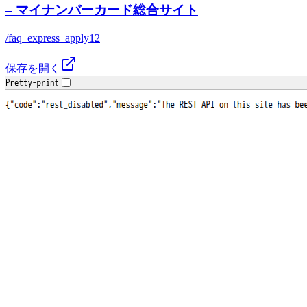
– マイナンバーカード総合サイト
/faq_express_apply12
保存を開く