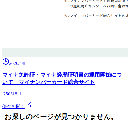
2026/4/8
マイナ免許証・マイナ経歴証明書の運用開始につ
いて – マイナンバーカード総合サイト
/250318_1
保存を開く