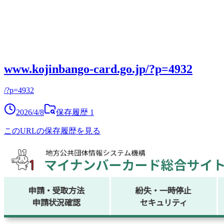
www.kojinbango-card.go.jp/?p=4932
/?p=4932
2026/4/8
保存履歴
1
このURLの保存履歴を見る