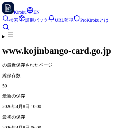
Kiroku
EN
検索
証拠パック
URL監視
Pro
Kirokuとは
www.kojinbango-card.go.jp
の最近保存されたページ
総保存数
50
最新の保存
2026年4月8日 10:00
最初の保存
2026年4月8日 06:09