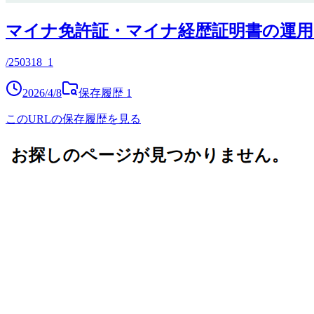
マイナ免許証・マイナ経歴証明書の運用
/250318_1
2026/4/8
保存履歴
1
このURLの保存履歴を見る