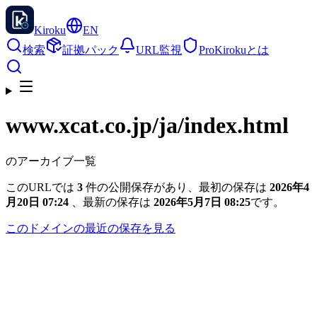
Kiroku
EN
検索
証拠パック
URL監視
Pro
Kirokuとは
www.xcat.co.jp
/ja/index.html
のアーカイブ一覧
このURLでは
3
件の公開保存があり、最初の保存は
2026年4
月20日 07:24
、最新の保存は
2026年5月7日 08:25
です。
このドメインの最近の保存を見る