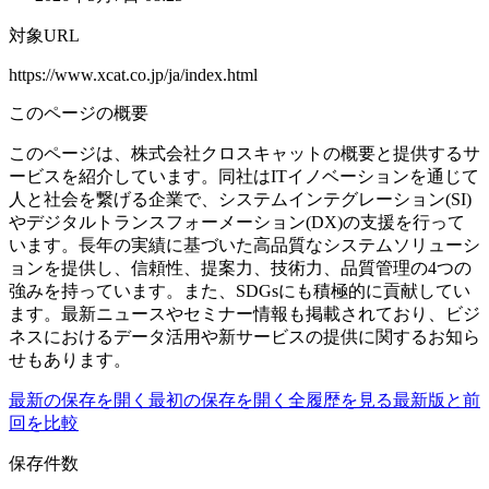
対象URL
https://www.xcat.co.jp/ja/index.html
このページの概要
このページは、株式会社クロスキャットの概要と提供するサ
ービスを紹介しています。同社はITイノベーションを通じて
人と社会を繋げる企業で、システムインテグレーション(SI)
やデジタルトランスフォーメーション(DX)の支援を行って
います。長年の実績に基づいた高品質なシステムソリューシ
ョンを提供し、信頼性、提案力、技術力、品質管理の4つの
強みを持っています。また、SDGsにも積極的に貢献してい
ます。最新ニュースやセミナー情報も掲載されており、ビジ
ネスにおけるデータ活用や新サービスの提供に関するお知ら
せもあります。
最新の保存を開く
最初の保存を開く
全履歴を見る
最新版と前
回を比較
保存件数