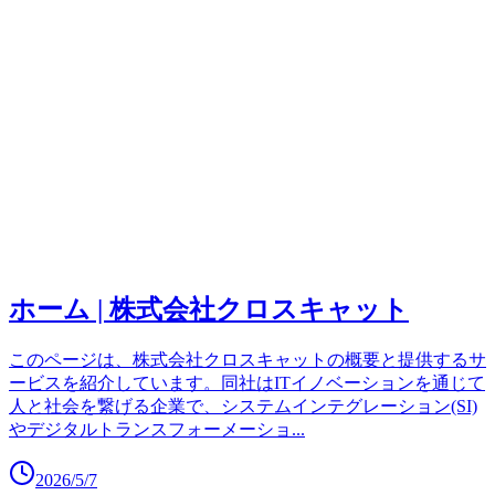
ホーム | 株式会社クロスキャット
このページは、株式会社クロスキャットの概要と提供するサ
ービスを紹介しています。同社はITイノベーションを通じて
人と社会を繋げる企業で、システムインテグレーション(SI)
やデジタルトランスフォーメーショ
...
2026/5/7