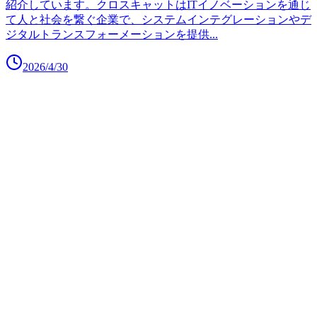
紹介しています。クロスキャットはITイノベーションを通じ
て人と社会を繋ぐ企業で、システムインテグレーションやデ
ジタルトランスフォーメーションを提供
...
2026/4/30