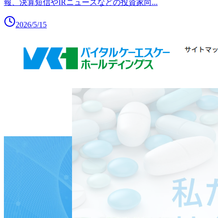
報、決算短信やIRニュースなどの投資家向
...
2026/5/15