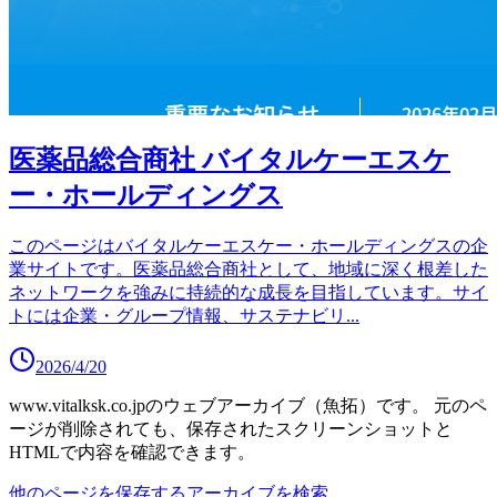
医薬品総合商社 バイタルケーエスケ
ー・ホールディングス
このページはバイタルケーエスケー・ホールディングスの企
業サイトです。医薬品総合商社として、地域に深く根差した
ネットワークを強みに持続的な成長を目指しています。サイ
トには企業・グループ情報、サステナビリ
...
2026/4/20
www.vitalksk.co.jp
のウェブアーカイブ（魚拓）です。
元のペ
ージが削除されても、保存されたスクリーンショットと
HTMLで内容を確認できます。
他のページを保存する
アーカイブを検索