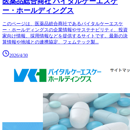
医薬品総合商社 バイタルケーエスケ
ー・ホールディングス
このページは、医薬品総合商社であるバイタルケーエスケ
ー・ホールディングスの企業情報やサステナビリティ、投資
家向け情報、採用情報などを提供するサイトです。最新の決
算情報や地域との連携協定、フェムテック製
...
2026/4/30