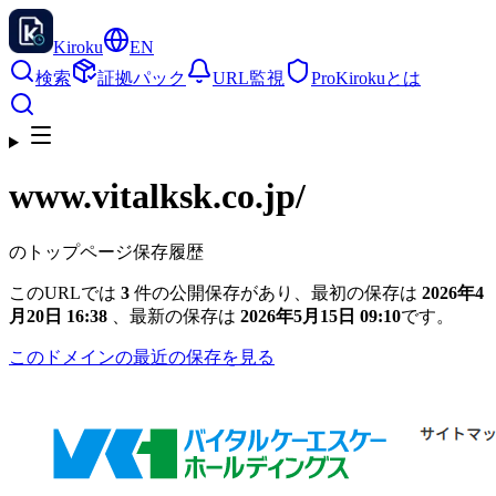
Kiroku
EN
検索
証拠パック
URL監視
Pro
Kirokuとは
www.vitalksk.co.jp
/
のトップページ保存履歴
このURLでは
3
件の公開保存があり、最初の保存は
2026年4
月20日 16:38
、最新の保存は
2026年5月15日 09:10
です。
このドメインの最近の保存を見る