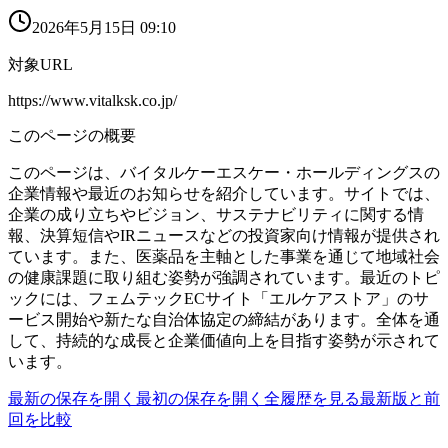
2026年5月15日 09:10
対象URL
https://www.vitalksk.co.jp/
このページの概要
このページは、バイタルケーエスケー・ホールディングスの
企業情報や最近のお知らせを紹介しています。サイトでは、
企業の成り立ちやビジョン、サステナビリティに関する情
報、決算短信やIRニュースなどの投資家向け情報が提供され
ています。また、医薬品を主軸とした事業を通じて地域社会
の健康課題に取り組む姿勢が強調されています。最近のトピ
ックには、フェムテックECサイト「エルケアストア」のサ
ービス開始や新たな自治体協定の締結があります。全体を通
して、持続的な成長と企業価値向上を目指す姿勢が示されて
います。
最新の保存を開く
最初の保存を開く
全履歴を見る
最新版と前
回を比較