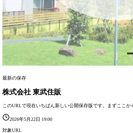
最新の保存
株式会社 東武住販
このURLで現在いちばん新しい公開保存版です。まずここか
2026年5月22日 19:00
対象URL