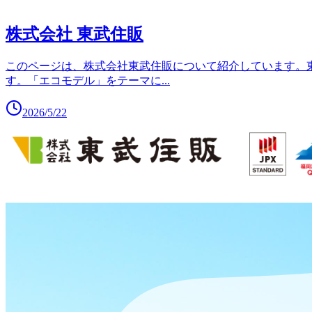
株式会社 東武住販
このページは、株式会社東武住販について紹介しています。東
す。「エコモデル」をテーマに
...
2026/5/22