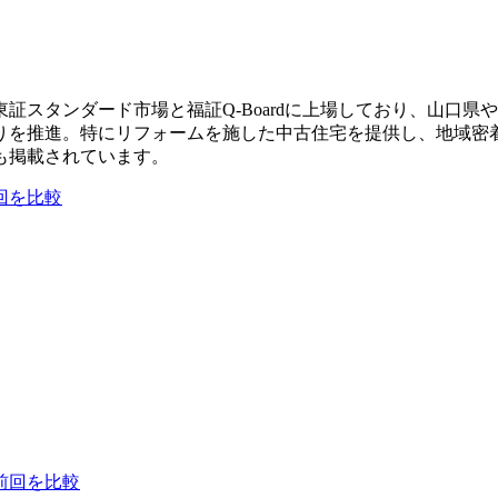
証スタンダード市場と福証Q-Boardに上場しており、山口
りを推進。特にリフォームを施した中古住宅を提供し、地域密
も掲載されています。
回を比較
前回を比較