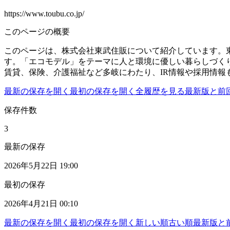
https://www.toubu.co.jp/
このページの概要
このページは、株式会社東武住販について紹介しています。東
す。「エコモデル」をテーマに人と環境に優しい暮らしづく
賃貸、保険、介護福祉など多岐にわたり、IR情報や採用情報
最新の保存を開く
最初の保存を開く
全履歴を見る
最新版と前
保存件数
3
最新の保存
2026年5月22日 19:00
最初の保存
2026年4月21日 00:10
最新の保存を開く
最初の保存を開く
新しい順
古い順
最新版と