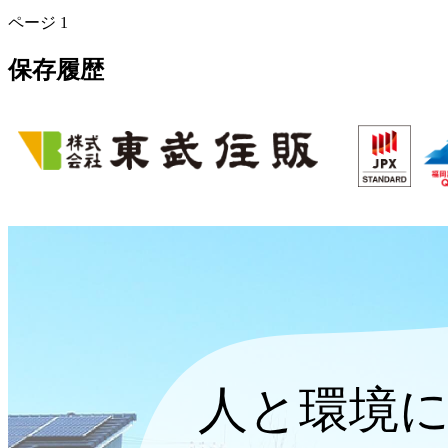
ページ
1
保存履歴