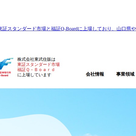
証スタンダード市場と福証Q-Boardに上場しており、山口