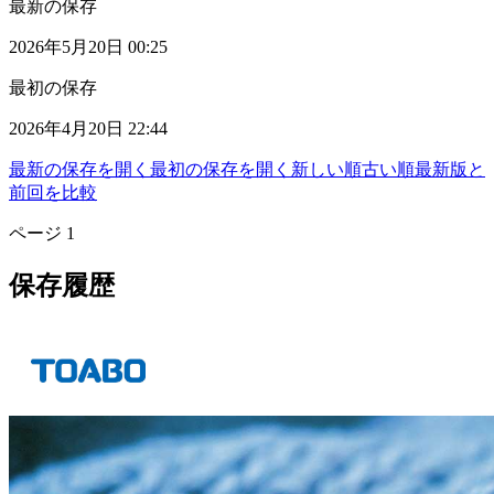
最新の保存
2026年5月20日 00:25
最初の保存
2026年4月20日 22:44
最新の保存を開く
最初の保存を開く
新しい順
古い順
最新版と
前回を比較
ページ
1
保存履歴