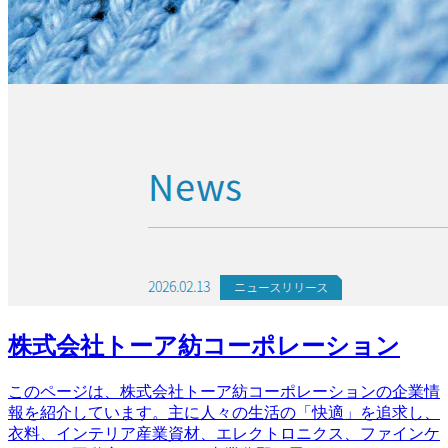
株式会社トーア紡コーポレーション
このページは、株式会社トーア紡コーポレーションの企業情
報を紹介しています。主に人々の生活の「快適」を追求し、
衣料、インテリア産業資材、エレクトロニクス、ファインケ