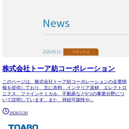
株式会社トーア紡コーポレーション
このページは、株式会社トーア紡コーポレーションの企業情
報を提供しており、主に衣料、インテリア資材、エレクトロ
ニクス、ファインケミカル、不動産など6つの事業分野につ
いて説明しています。また、持続可能性や
...
2026/5/20