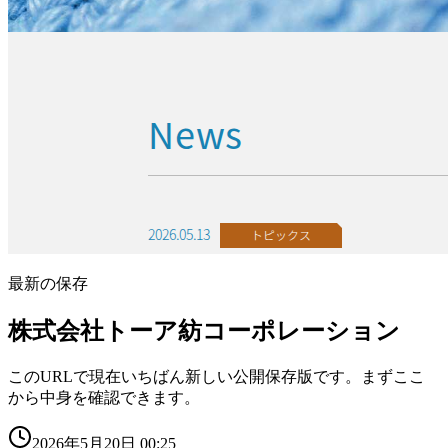
最新の保存
株式会社トーア紡コーポレーション
このURLで現在いちばん新しい公開保存版です。まずここ
から中身を確認できます。
2026年5月20日 00:25