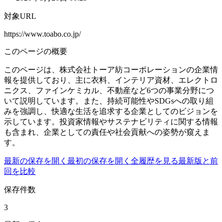
対象URL
https://www.toabo.co.jp/
このページの概要
このページは、株式会社トーア紡コーポレーションの企業情
報を提供しており、主に衣料、インテリア資材、エレクトロ
ニクス、ファインケミカル、不動産など6つの事業分野につ
いて説明しています。また、持続可能性やSDGsへの取り組
みを強調し、快適な生活を追求する企業としてのビジョンを
示しています。投資家情報やサステナビリティに関する情報
も含まれ、企業としての責任や社会貢献への姿勢が窺えま
す。
最新の保存を開く
最初の保存を開く
全履歴を見る
最新版と前
回を比較
保存件数
3