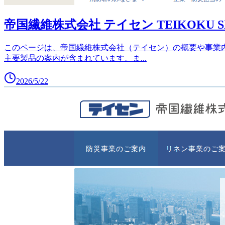
帝国繊維株式会社 テイセン TEIKOKU SEN-I
このページは、帝国繊維株式会社（テイセン）の概要や事業
主要製品の案内が含まれています。ま
...
2026/5/22