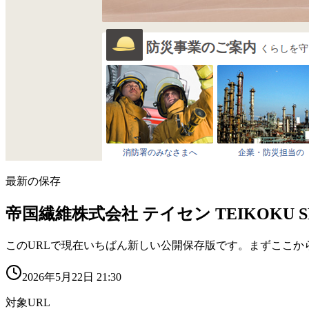
最新の保存
帝国繊維株式会社 テイセン TEIKOKU SEN-I
このURLで現在いちばん新しい公開保存版です。まずここか
2026年5月22日 21:30
対象URL