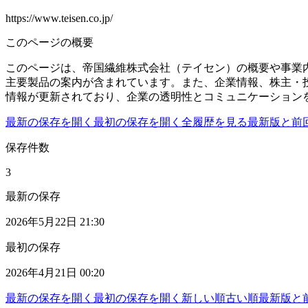
https://www.teisen.co.jp/
このページの概要
このページは、帝国繊維株式会社（テイセン）の概要や事業
主要製品の案内が含まれています。また、企業情報、株主・
情報が更新されており、企業の透明性とコミュニケーション
最新の保存を開く
最初の保存を開く
全履歴を見る
最新版と前
保存件数
3
最新の保存
2026年5月22日 21:30
最初の保存
2026年4月21日 00:20
最新の保存を開く
最初の保存を開く
新しい順
古い順
最新版と