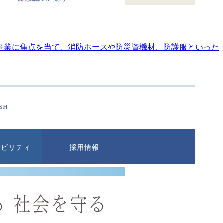
事業に焦点を当て、消防ホースや防災資機材、防護服といった