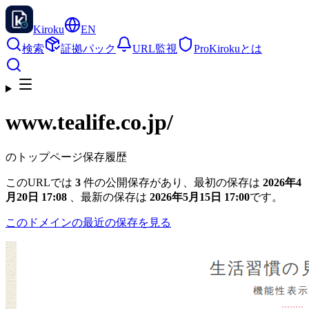
Kiroku
EN
検索
証拠パック
URL監視
Pro
Kirokuとは
www.tealife.co.jp
/
のトップページ保存履歴
このURLでは
3
件の公開保存があり、最初の保存は
2026年4
月20日 17:08
、最新の保存は
2026年5月15日 17:00
です。
このドメインの最近の保存を見る