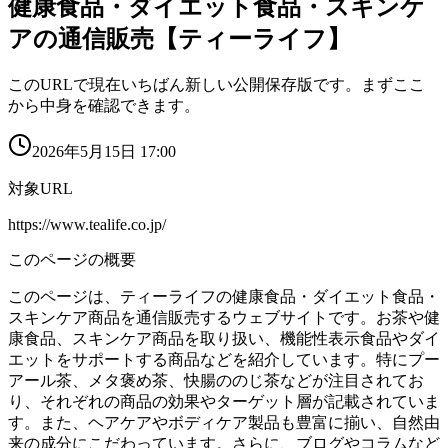
健康食品・ダイエット食品・スキンケ
アの通信販売【ティーライフ】
このURLで現在いちばん新しい公開保存版です。まずここ
から中身を確認できます。
2026年5月15日 17:00
対象URL
https://www.tealife.co.jp/
このページの概要
このページは、ティーライフの健康食品・ダイエット食品・
スキンケア商品を通信販売するウェブサイトです。お茶や健
康食品、スキンケア商品を取り扱い、機能性表示食品やダイ
エットをサポートする商品などを紹介しています。特にプー
アール茶、メタ褒め茶、快腸ののじ茶などが注目されてお
り、それぞれの商品の効果やターゲット層が記載されていま
す。また、ヘアケアやボディケア製品も豊富に揃い、自然由
来の成分にこだわっています。さらに、ブログやコラムなど