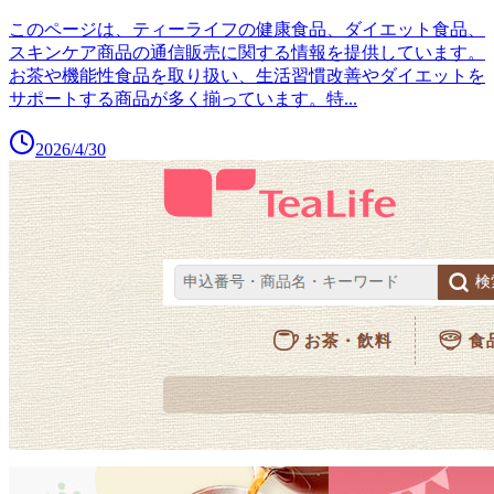
このページは、ティーライフの健康食品、ダイエット食品、
スキンケア商品の通信販売に関する情報を提供しています。
お茶や機能性食品を取り扱い、生活習慣改善やダイエットを
サポートする商品が多く揃っています。特
...
2026/4/30