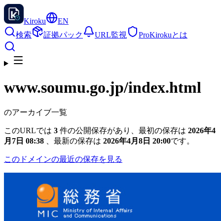
Kiroku
EN
検索
証拠パック
URL監視
Pro
Kirokuとは
www.soumu.go.jp
/index.html
のアーカイブ一覧
このURLでは
3
件の公開保存があり、最初の保存は
2026年4
月7日 08:38
、最新の保存は
2026年4月8日 20:00
です。
このドメインの最近の保存を見る