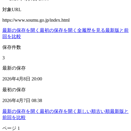
対象URL
https://www.soumu.go.jp/index.html
最新の保存を開く
最初の保存を開く
全履歴を見る
最新版と前
回を比較
保存件数
3
最新の保存
2026年4月8日 20:00
最初の保存
2026年4月7日 08:38
最新の保存を開く
最初の保存を開く
新しい順
古い順
最新版と
前回を比較
ページ
1