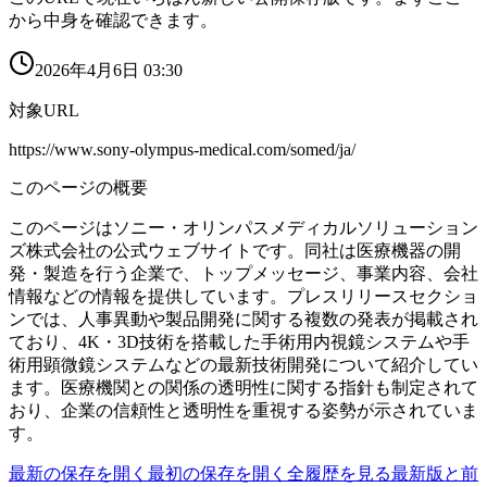
から中身を確認できます。
2026年4月6日 03:30
対象URL
https://www.sony-olympus-medical.com/somed/ja/
このページの概要
このページはソニー・オリンパスメディカルソリューション
ズ株式会社の公式ウェブサイトです。同社は医療機器の開
発・製造を行う企業で、トップメッセージ、事業内容、会社
情報などの情報を提供しています。プレスリリースセクショ
ンでは、人事異動や製品開発に関する複数の発表が掲載され
ており、4K・3D技術を搭載した手術用内視鏡システムや手
術用顕微鏡システムなどの最新技術開発について紹介してい
ます。医療機関との関係の透明性に関する指針も制定されて
おり、企業の信頼性と透明性を重視する姿勢が示されていま
す。
最新の保存を開く
最初の保存を開く
全履歴を見る
最新版と前