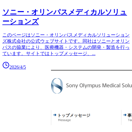
ソニー・オリンパスメディカルソリュ
ーションズ
このページはソニー・オリンパスメディカルソリューション
ズ株式会社の公式ウェブサイトです。同社はソニーとオリン
パスの協業により、医療機器・システムの開発・製造を行っ
ています。サイトではトップメッセージ、
...
2026/4/5