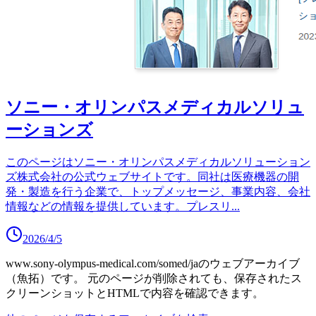
ソニー・オリンパスメディカルソリュ
ーションズ
このページはソニー・オリンパスメディカルソリューション
ズ株式会社の公式ウェブサイトです。同社は医療機器の開
発・製造を行う企業で、トップメッセージ、事業内容、会社
情報などの情報を提供しています。プレスリ
...
2026/4/5
www.sony-olympus-medical.com/somed/ja
のウェブアーカイブ
（魚拓）です。
元のページが削除されても、保存されたス
クリーンショットとHTMLで内容を確認できます。