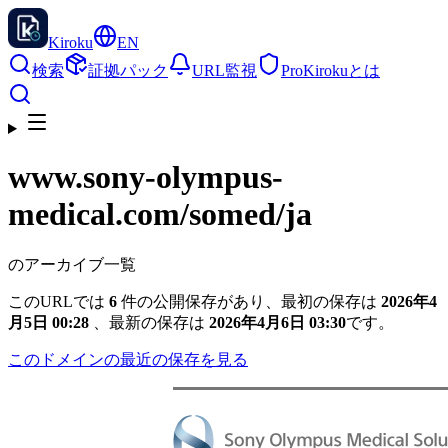
Kiroku
EN
検索
証拠パック
URL監視
Pro
Kirokuとは
www.sony-olympus-
medical.com
/somed/ja
のアーカイブ一覧
このURLでは
6
件の公開保存があり、最初の保存は
2026年4
月5日 00:28
、最新の保存は
2026年4月6日 03:30
です。
このドメインの最近の保存を見る