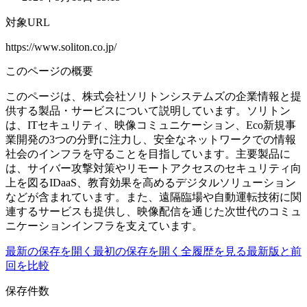
対象URL
https://www.soliton.co.jp/
このページの概要
このページは、株式会社ソリトンシステムズの企業情報と提
供する製品・サービスについて説明しています。ソリトン
は、ITセキュリティ、映像コミュニケーション、Eco新規事
業開発の3つの分野に注力し、安全なネットワークでの情報
社会のインフラを守ることを目指しています。主要製品に
は、サイバー攻撃対策やリモートアクセスのセキュリティ向
上を図るIDaaS、教育効果を高めるデジタルソリューション
などが含まれています。また、遠隔臨場や自動運転技術に関
連するサービスも提供し、映像配信を通じた次世代のコミュ
ニケーションインフラを支えています。
最新の保存を開く
最初の保存を開く
全履歴を見る
最新版と前
回を比較
保存件数