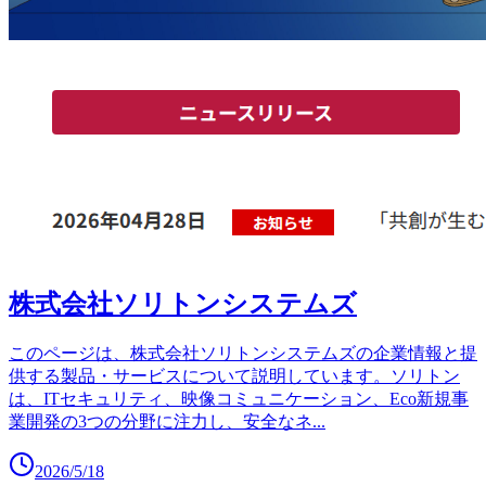
株式会社ソリトンシステムズ
このページは、株式会社ソリトンシステムズの企業情報と提
供する製品・サービスについて説明しています。ソリトン
は、ITセキュリティ、映像コミュニケーション、Eco新規事
業開発の3つの分野に注力し、安全なネ
...
2026/5/18