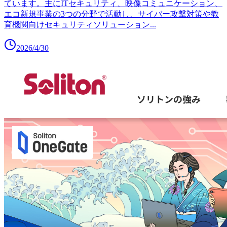
ています。主にITセキュリティ、映像コミュニケーション、
エコ新規事業の3つの分野で活動し、サイバー攻撃対策や教
育機関向けセキュリティソリューション
...
2026/4/30