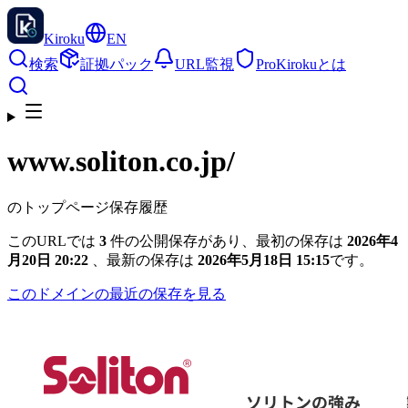
Kiroku
EN
検索
証拠パック
URL監視
Pro
Kirokuとは
www.soliton.co.jp
/
のトップページ保存履歴
このURLでは
3
件の公開保存があり、最初の保存は
2026年4
月20日 20:22
、最新の保存は
2026年5月18日 15:15
です。
このドメインの最近の保存を見る