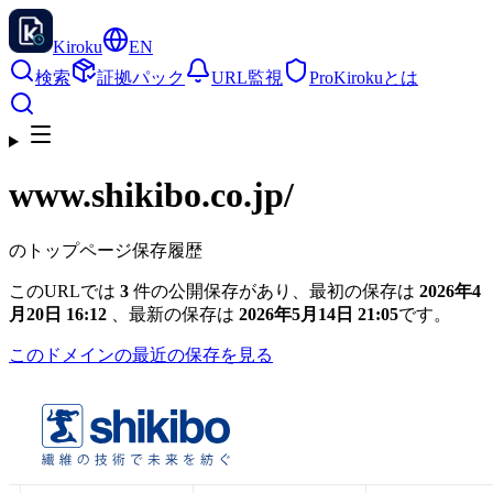
Kiroku
EN
検索
証拠パック
URL監視
Pro
Kirokuとは
www.shikibo.co.jp
/
のトップページ保存履歴
このURLでは
3
件の公開保存があり、最初の保存は
2026年4
月20日 16:12
、最新の保存は
2026年5月14日 21:05
です。
このドメインの最近の保存を見る