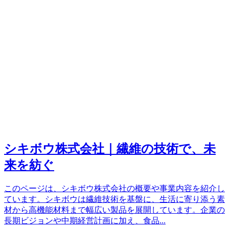
シキボウ株式会社｜繊維の技術で、未
来を紡ぐ
このページは、シキボウ株式会社の概要や事業内容を紹介し
ています。シキボウは繊維技術を基盤に、生活に寄り添う素
材から高機能材料まで幅広い製品を展開しています。企業の
長期ビジョンや中期経営計画に加え、食品
...