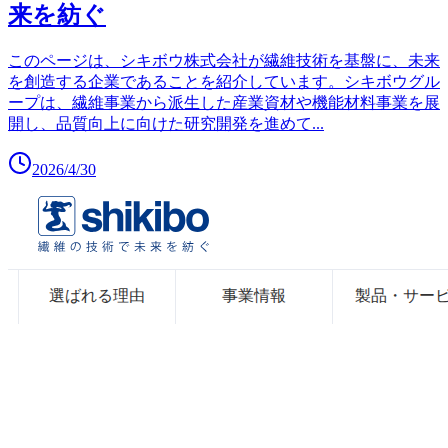
来を紡ぐ
このページは、シキボウ株式会社が繊維技術を基盤に、未来
を創造する企業であることを紹介しています。シキボウグル
ープは、繊維事業から派生した産業資材や機能材料事業を展
開し、品質向上に向けた研究開発を進めて
...
2026/4/30